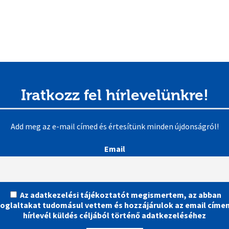
Iratkozz fel hírlevelünkre!
Add meg az e-mail címed és értesítünk minden újdonságról!
Email
Az adatkezelési tájékoztatót megismertem, az abban
foglaltakat tudomásul vettem és hozzájárulok az email címe
hírlevél küldés céljából történő adatkezeléséhez