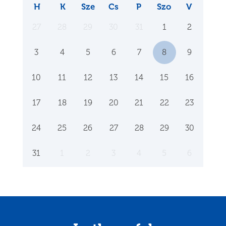
H
K
Sze
Cs
P
Szo
V
27
28
29
30
31
1
2
3
4
5
6
7
8
9
10
11
12
13
14
15
16
17
18
19
20
21
22
23
24
25
26
27
28
29
30
31
1
2
3
4
5
6