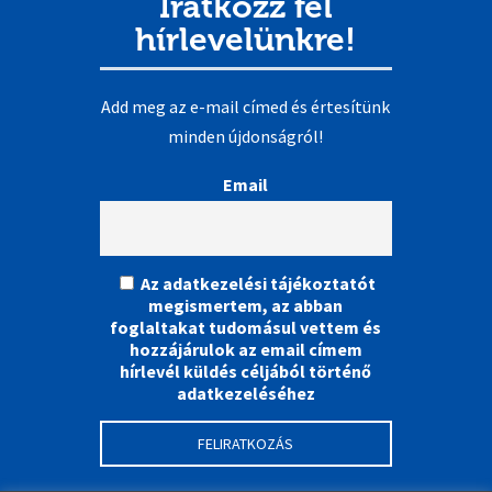
Iratkozz fel
hírlevelünkre!
Add meg az e-mail címed és értesítünk
minden újdonságról!
Email
Az adatkezelési tájékoztatót
megismertem, az abban
foglaltakat tudomásul vettem és
hozzájárulok az email címem
hírlevél küldés céljából történő
adatkezeléséhez