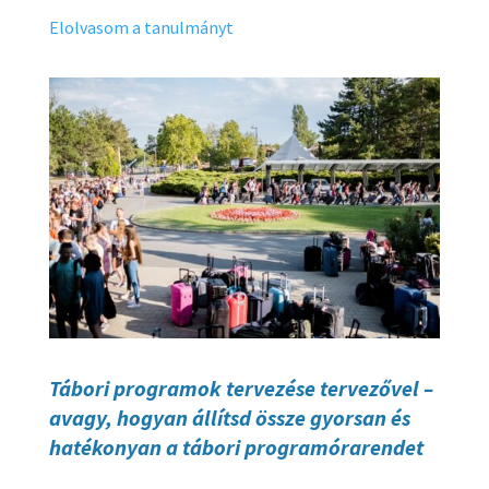
Elolvasom a tanulmányt
Tábori programok tervezése tervezővel –
avagy, hogyan állítsd össze gyorsan és
hatékonyan a tábori programórarendet