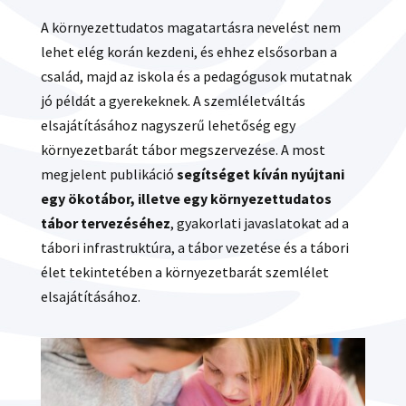
A környezettudatos magatartásra nevelést nem
lehet elég korán kezdeni, és ehhez elsősorban a
család, majd az iskola és a pedagógusok mutatnak
jó példát a gyerekeknek. A szemléletváltás
elsajátításához nagyszerű lehetőség egy
környezetbarát tábor megszervezése. A most
megjelent publikáció
segítséget kíván nyújtani
egy ökotábor, illetve egy környezettudatos
tábor tervezéséhez
, gyakorlati javaslatokat ad a
tábori infrastruktúra, a tábor vezetése és a tábori
élet tekintetében a környezetbarát szemlélet
elsajátításához.