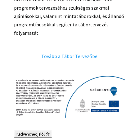
programok tervezéséhez szükséges szakmai
ajánlásokkal, valamint mintatáborokkal, és állandó
programtípusokkal segíteni a tábortervezés
folyamatát.
Tovább a Tábor Tervezőbe
Kedvencnek jelöl