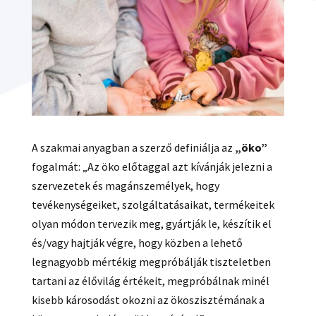
A szakmai anyagban a szerző definiálja az
„öko”
fogalmát: „Az öko előtaggal azt kívánják jelezni a
szervezetek és magánszemélyek, hogy
tevékenységeiket, szolgáltatásaikat, termékeitek
olyan módon tervezik meg, gyártják le, készítik el
és/vagy hajtják végre, hogy közben a lehető
legnagyobb mértékig megpróbálják tiszteletben
tartani az élővilág értékeit, megpróbálnak minél
kisebb károsodást okozni az ökoszisztémának a