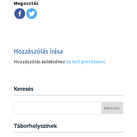
Megosztás
Hozzászólás írása
Hozzászólás küldéséhez
be kell jelentkezni
.
Keresés
Keresés:
Táborhelyszínek