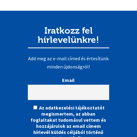
Iratkozz fel
hírlevelünkre!
Add meg az e-mail címed és értesítünk
minden újdonságról!
Email
Az adatkezelési tájékoztatót
megismertem, az abban
foglaltakat tudomásul vettem és
hozzájárulok az email címem
hírlevél küldés céljából történő