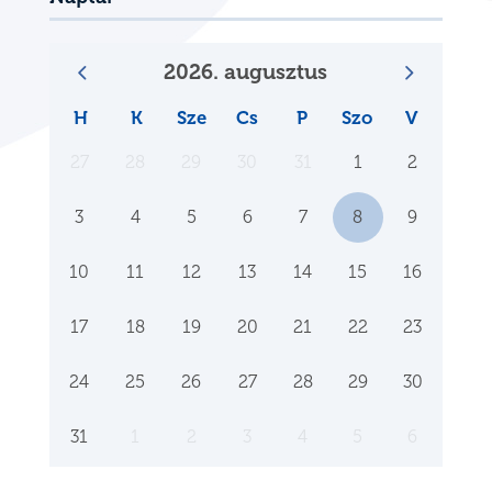
2026. augusztus
H
K
Sze
Cs
P
Szo
V
27
28
29
30
31
1
2
3
4
5
6
7
8
9
10
11
12
13
14
15
16
17
18
19
20
21
22
23
24
25
26
27
28
29
30
31
1
2
3
4
5
6