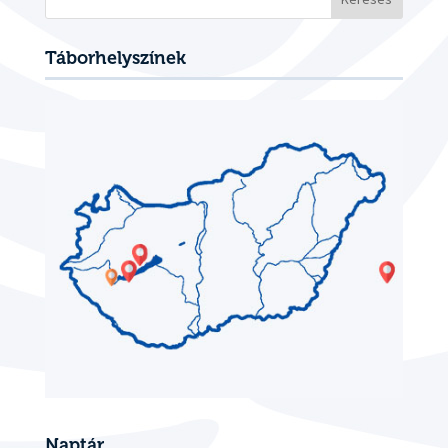
Táborhelyszínek
Naptár