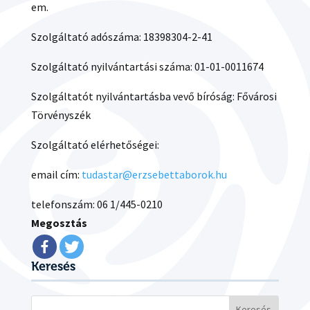
em.
Szolgáltató adószáma: 18398304-2-41
Szolgáltató nyilvántartási száma: 01-01-0011674
Szolgáltatót nyilvántartásba vevő bíróság: Fővárosi
Törvényszék
Szolgáltató elérhetőségei:
email cím:
tudastar@erzsebettaborok.hu
telefonszám: 06 1/445-0210
Megosztás
Keresés
Keresés: