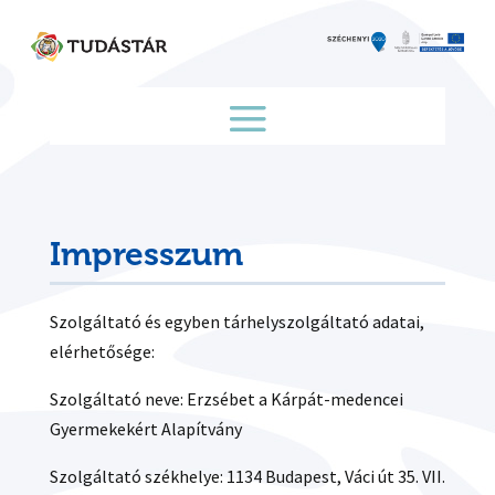
Skip
to
content
Impresszum
Szolgáltató és egyben tárhelyszolgáltató adatai,
elérhetősége:
Szolgáltató neve: Erzsébet a Kárpát-medencei
Gyermekekért Alapítvány
Szolgáltató székhelye: 1134 Budapest, Váci út 35. VII.