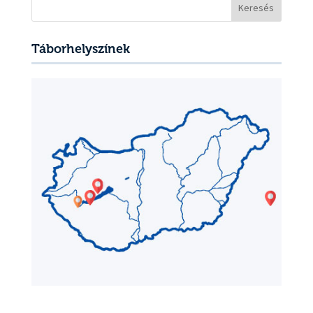
Táborhelyszínek