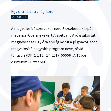
Egy óra alatt a világ körül
2025.08.01.
A megvalósító szervezet neve:Erzsébet a Kárpát-
medencei Gyermekekért Alapítvány A jó gyakorlat
megnevezése:Egy óra a világ körül A jó gyakorlatot
megvalósító nagyobb program neve, rövid
leírása:EFOP-1.2.12.–17-2017-00006 „A Tábor
összeköt – Erzsébet...