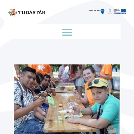
Skip
to
content