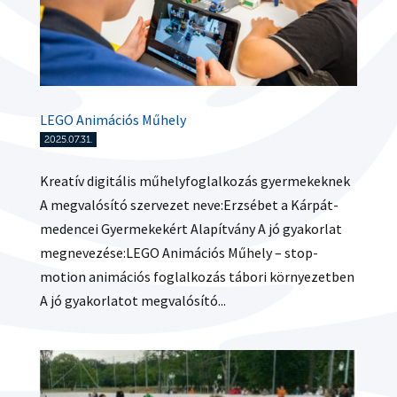
LEGO Animációs Műhely
2025.07.31.
Kreatív digitális műhelyfoglalkozás gyermekeknek
A megvalósító szervezet neve:Erzsébet a Kárpát-
medencei Gyermekekért Alapítvány A jó gyakorlat
megnevezése:LEGO Animációs Műhely – stop-
motion animációs foglalkozás tábori környezetben
A jó gyakorlatot megvalósító...