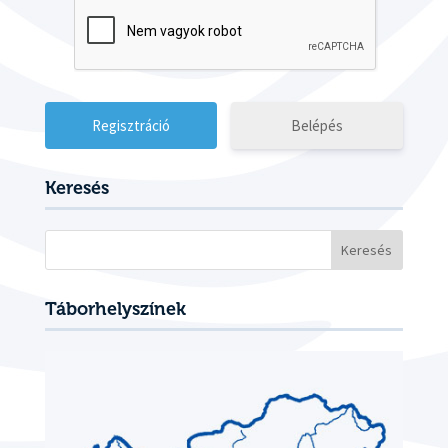
Belépés
Keresés
Keresés:
Táborhelyszínek