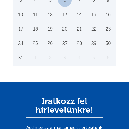
3
4
5
6
7
8
9
10
11
12
13
14
15
16
17
18
19
20
21
22
23
24
25
26
27
28
29
30
31
1
2
3
4
5
6
Iratkozz fel
hírlevelünkre!
Add meg az e-mail címed és értesítünk