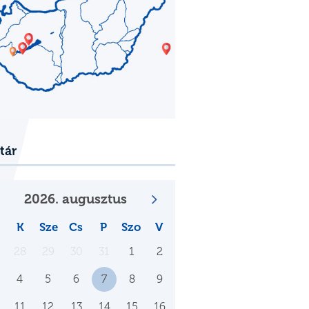
tár
2026. augusztus
K
Sze
Cs
P
Szo
V
28
29
30
31
1
2
4
5
6
7
8
9
11
12
13
14
15
16