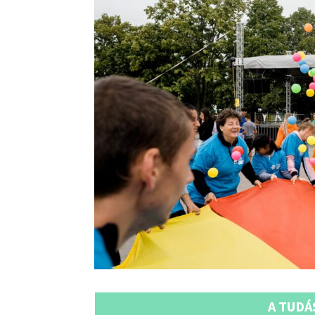
A TUDÁ