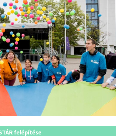
STÁR felépítése