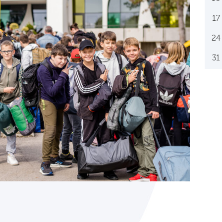
17
24
31