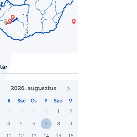
tár
2026. augusztus
K
Sze
Cs
P
Szo
V
28
29
30
31
1
2
4
5
6
7
8
9
11
12
13
14
15
16