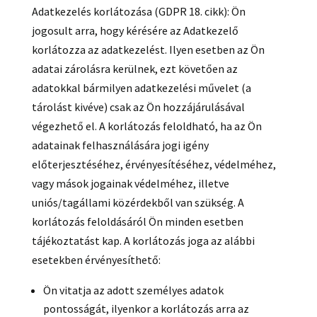
Adatkezelés korlátozása (GDPR 18. cikk): Ön
jogosult arra, hogy kérésére az Adatkezelő
korlátozza az adatkezelést. Ilyen esetben az Ön
adatai zárolásra kerülnek, ezt követően az
adatokkal bármilyen adatkezelési művelet (a
tárolást kivéve) csak az Ön hozzájárulásával
végezhető el. A korlátozás feloldható, ha az Ön
adatainak felhasználására jogi igény
előterjesztéséhez, érvényesítéséhez, védelméhez,
vagy mások jogainak védelméhez, illetve
uniós/tagállami közérdekből van szükség. A
korlátozás feloldásáról Ön minden esetben
tájékoztatást kap. A korlátozás joga az alábbi
esetekben érvényesíthető:
Ön vitatja az adott személyes adatok
pontosságát, ilyenkor a korlátozás arra az