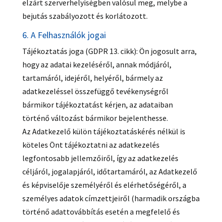
elzárt szerverhelyiségben valósul meg, melybe a
bejutás szabályozott és korlátozott.
6. A Felhasználók jogai
Tájékoztatás joga (GDPR 13. cikk): Ön jogosult arra,
hogy az adatai kezeléséről, annak módjáról,
tartamáról, idejéről, helyéről, bármely az
adatkezeléssel összefüggő tevékenységről
bármikor tájékoztatást kérjen, az adataiban
történő változást bármikor bejelenthesse.
Az Adatkezelő külön tájékoztatáskérés nélkül is
köteles Önt tájékoztatni az adatkezelés
legfontosabb jellemzőiről, így az adatkezelés
céljáról, jogalapjáról, időtartamáról, az Adatkezelő
és képviselője személyéről és elérhetőségéről, a
személyes adatok címzettjeiről (harmadik országba
történő adattovábbítás esetén a megfelelő és