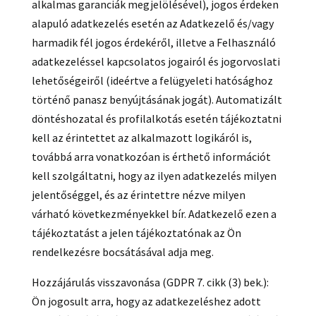
alkalmas garanciák megjelölésével), jogos érdeken
alapuló adatkezelés esetén az Adatkezelő és/vagy
harmadik fél jogos érdekéről, illetve a Felhasználó
adatkezeléssel kapcsolatos jogairól és jogorvoslati
lehetőségeiről (ideértve a felügyeleti hatósághoz
történő panasz benyújtásának jogát). Automatizált
döntéshozatal és profilalkotás esetén tájékoztatni
kell az érintettet az alkalmazott logikáról is,
továbbá arra vonatkozóan is érthető információt
kell szolgáltatni, hogy az ilyen adatkezelés milyen
jelentőséggel, és az érintettre nézve milyen
várható következményekkel bír. Adatkezelő ezen a
tájékoztatást a jelen tájékoztatónak az Ön
rendelkezésre bocsátásával adja meg.
Hozzájárulás visszavonása (GDPR 7. cikk (3) bek.):
Ön jogosult arra, hogy az adatkezeléshez adott