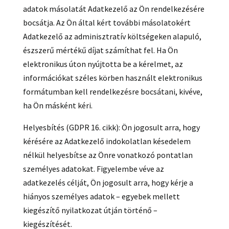
adatok másolatát Adatkezelő az Ön rendelkezésére
bocsátja. Az Ön által kért további másolatokért
Adatkezelő az adminisztratív költségeken alapuló,
észszerű mértékű díjat számíthat fel. Ha Ön
elektronikus úton nyújtotta be a kérelmet, az
információkat széles körben használt elektronikus
formátumban kell rendelkezésre bocsátani, kivéve,
ha Ön másként kéri.
Helyesbítés (GDPR 16. cikk): Ön jogosult arra, hogy
kérésére az Adatkezelő indokolatlan késedelem
nélkül helyesbítse az Önre vonatkozó pontatlan
személyes adatokat. Figyelembe véve az
adatkezelés célját, Ön jogosult arra, hogy kérje a
hiányos személyes adatok – egyebek mellett
kiegészítő nyilatkozat útján történő –
kiegészítését.