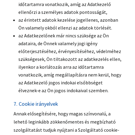
időtartamra vonatkozik, amíg az Adatkezelő
ellenőrzi a személyes adatok pontosságát,
az érintett adatok kezelése jogellenes, azonban
Ön valamely okból ellenzi az adatok törlését.
az Adatkezelőnek már nincs szüksége az Ön
adataira, de Önnek valamely jogi igény
előterjesztéséhez, érvényesítéséhez, védelméhez
szükségesek, Ön tiltakozott az adatkezelés ellen,
ilyenkor a korlátozás arra az időtartamra
vonatkozik, amíg megállapításra nem kerül, hogy
az Adatkezelő jogos indokai elsőbbséget
élveznek-e az Ön jogos indokaival szemben.
7. Cookie irányelvek
Annak elősegítésére, hogy magas színvonalú, a
lehető leginkább zökkenőmentes és megbízható
szolgáltatást tudjuk nyújtani a Szolgáltató cookie-