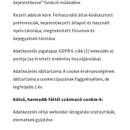
bejelentkezve” funkció működése.
Kezelt adatok köre: Felhasználó által kiválasztott
preferenciák, bejelentkezett állapot és használt
nyelv tárolása, megtekintett fórumok és
bejegyzések tárolása
Adatkezelés jogalapja: GDPR 6. cikk (1) bekezdés a)
pontja (az érintett önkéntes hozzájárulása).
Adatkezelés időtartama: A cookie érvényességének
időtartama a cookie típusának függvényében, de
legfeljebb 1 év.
Külső, harmadik féltől származó cookie-k:
Adatkezelés célja: weboldal látogatási statisztikák,
elemzések gyűjtése.