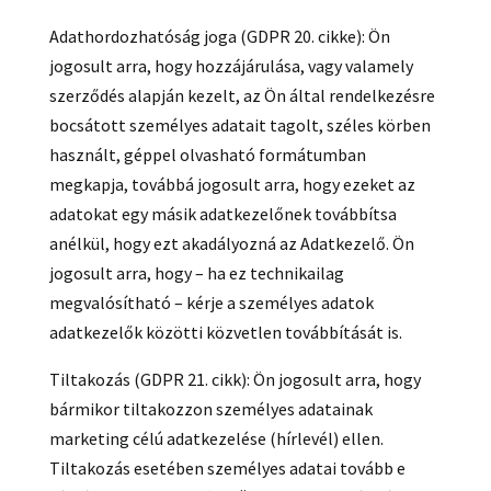
Adathordozhatóság joga (GDPR 20. cikke): Ön
jogosult arra, hogy hozzájárulása, vagy valamely
szerződés alapján kezelt, az Ön által rendelkezésre
bocsátott személyes adatait tagolt, széles körben
használt, géppel olvasható formátumban
megkapja, továbbá jogosult arra, hogy ezeket az
adatokat egy másik adatkezelőnek továbbítsa
anélkül, hogy ezt akadályozná az Adatkezelő. Ön
jogosult arra, hogy – ha ez technikailag
megvalósítható – kérje a személyes adatok
adatkezelők közötti közvetlen továbbítását is.
Tiltakozás (GDPR 21. cikk): Ön jogosult arra, hogy
bármikor tiltakozzon személyes adatainak
marketing célú adatkezelése (hírlevél) ellen.
Tiltakozás esetében személyes adatai tovább e