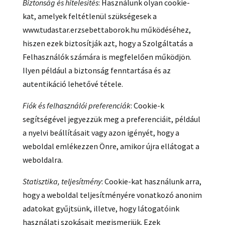
Biztonság és hitelesítés
: Használunk olyan cookie-
kat, amelyek feltétlenül szükségesek a
www.tudastar.erzsebettaborok.hu működéséhez,
hiszen ezek biztosítják azt, hogy a Szolgáltatás a
Felhasználók számára is megfelelően működjön.
Ilyen például a biztonság fenntartása és az
autentikáció lehetővé tétele.
Fiók és felhasználói preferenciák
: Cookie-k
segítségével jegyezzük meg a preferenciáit, például
a nyelvi beállításait vagy azon igényét, hogy a
weboldal emlékezzen Önre, amikor újra ellátogat a
weboldalra.
Statisztika, teljesítmény
: Cookie-kat használunk arra,
hogy a weboldal teljesítményére vonatkozó anonim
adatokat gyűjtsünk, illetve, hogy látogatóink
használati szokásait megismerjük. Ezek