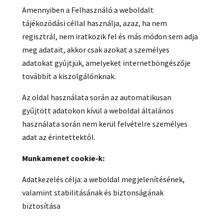
Amennyiben a Felhasználó a weboldalt
tájékozódási céllal használja, azaz, ha nem
regisztrál, nem iratkozik fel és más módon sem adja
meg adatait, akkor csak azokat a személyes
adatokat gyűjtjük, amelyeket internetböngészője
továbbít a kiszolgálónknak.
Az oldal használata során az automatikusan
gyűjtött adatokon kívül a weboldal általános
használata során nem kerül felvételre személyes
adat az érintettektől.
Munkamenet cookie-k:
Adatkezelés célja: a weboldal megjelenítésének,
valamint stabilitásának és biztonságának
biztosítása