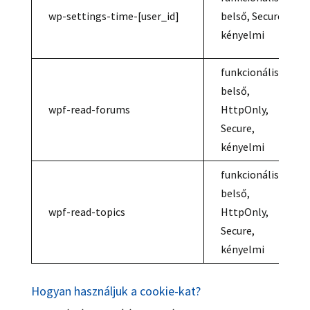
wp-settings-time-[user_id]
belső, Secure,
kényelmi
funkcionális,
belső,
wpf-read-forums
HttpOnly,
Secure,
kényelmi
funkcionális,
belső,
wpf-read-topics
HttpOnly,
Secure,
kényelmi
Hogyan használjuk a cookie-kat?