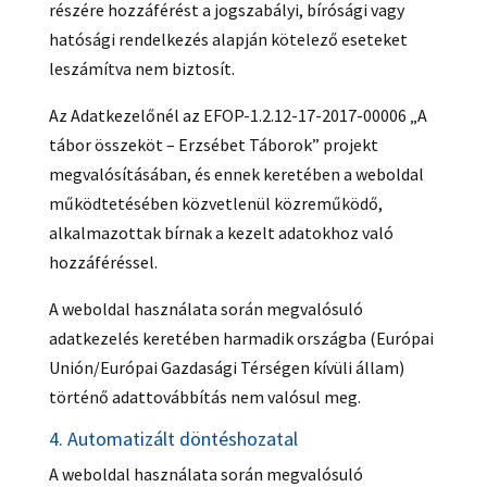
részére hozzáférést a jogszabályi, bírósági vagy
hatósági rendelkezés alapján kötelező eseteket
leszámítva nem biztosít.
Az Adatkezelőnél az EFOP-1.2.12-17-2017-00006 „A
tábor összeköt – Erzsébet Táborok” projekt
megvalósításában, és ennek keretében a weboldal
működtetésében közvetlenül közreműködő,
alkalmazottak bírnak a kezelt adatokhoz való
hozzáféréssel.
A weboldal használata során megvalósuló
adatkezelés keretében harmadik országba (Európai
Unión/Európai Gazdasági Térségen kívüli állam)
történő adattovábbítás nem valósul meg.
4. Automatizált döntéshozatal
A weboldal használata során megvalósuló