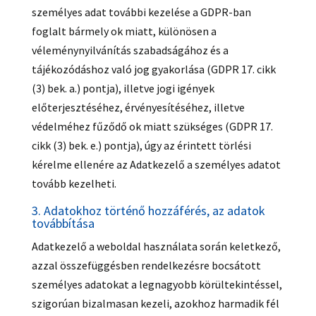
személyes adat további kezelése a GDPR-ban
foglalt bármely ok miatt, különösen a
véleménynyilvánítás szabadságához és a
tájékozódáshoz való jog gyakorlása (GDPR 17. cikk
(3) bek. a.) pontja), illetve jogi igények
előterjesztéséhez, érvényesítéséhez, illetve
védelméhez fűződő ok miatt szükséges (GDPR 17.
cikk (3) bek. e.) pontja), úgy az érintett törlési
kérelme ellenére az Adatkezelő a személyes adatot
tovább kezelheti.
3. Adatokhoz történő hozzáférés, az adatok
továbbítása
Adatkezelő a weboldal használata során keletkező,
azzal összefüggésben rendelkezésre bocsátott
személyes adatokat a legnagyobb körültekintéssel,
szigorúan bizalmasan kezeli, azokhoz harmadik fél