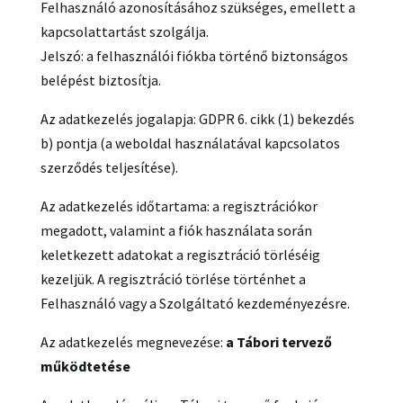
Felhasználó azonosításához szükséges, emellett a
kapcsolattartást szolgálja.
Jelszó: a felhasználói fiókba történő biztonságos
belépést biztosítja.
Az adatkezelés jogalapja: GDPR 6. cikk (1) bekezdés
b) pontja (a weboldal használatával kapcsolatos
szerződés teljesítése).
Az adatkezelés időtartama: a regisztrációkor
megadott, valamint a fiók használata során
keletkezett adatokat a regisztráció törléséig
kezeljük. A regisztráció törlése történhet a
Felhasználó vagy a Szolgáltató kezdeményezésre.
Az adatkezelés megnevezése:
a Tábori tervező
működtetése