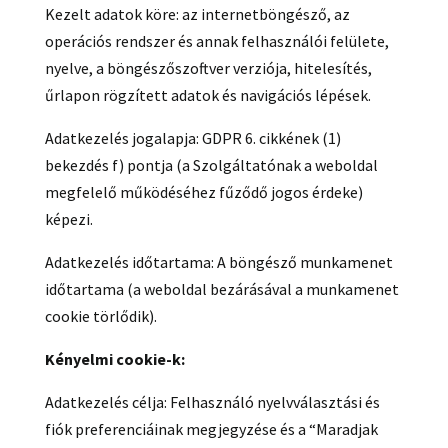
Kezelt adatok köre: az internetböngésző, az
operációs rendszer és annak felhasználói felülete,
nyelve, a böngészőszoftver verziója, hitelesítés,
űrlapon rögzített adatok és navigációs lépések.
Adatkezelés jogalapja: GDPR 6. cikkének (1)
bekezdés f) pontja (a Szolgáltatónak a weboldal
megfelelő működéséhez fűződő jogos érdeke)
képezi.
Adatkezelés időtartama: A böngésző munkamenet
időtartama (a weboldal bezárásával a munkamenet
cookie törlődik).
Kényelmi cookie-k:
Adatkezelés célja: Felhasználó nyelvválasztási és
fiók preferenciáinak megjegyzése és a “Maradjak