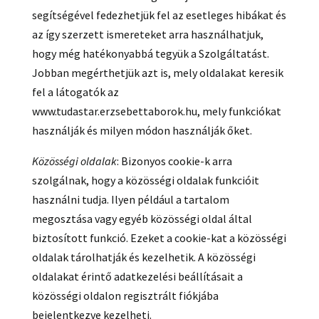
segítségével fedezhetjük fel az esetleges hibákat és
az így szerzett ismereteket arra használhatjuk,
hogy még hatékonyabbá tegyük a Szolgáltatást.
Jobban megérthetjük azt is, mely oldalakat keresik
fel a látogatók az
www.tudastar.erzsebettaborok.hu, mely funkciókat
használják és milyen módon használják őket.
Közösségi oldalak
: Bizonyos cookie-k arra
szolgálnak, hogy a közösségi oldalak funkcióit
használni tudja. Ilyen például a tartalom
megosztása vagy egyéb közösségi oldal által
biztosított funkció. Ezeket a cookie-kat a közösségi
oldalak tárolhatják és kezelhetik. A közösségi
oldalakat érintő adatkezelési beállításait a
közösségi oldalon regisztrált fiókjába
bejelentkezve kezelheti.