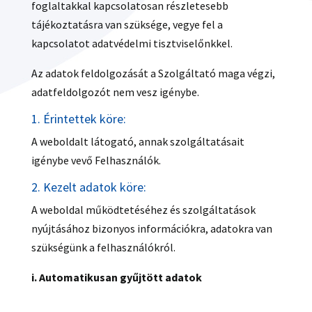
foglaltakkal kapcsolatosan részletesebb
tájékoztatásra van szüksége, vegye fel a
kapcsolatot adatvédelmi tisztviselőnkkel.
Az adatok feldolgozását a Szolgáltató maga végzi,
adatfeldolgozót nem vesz igénybe.
1. Érintettek köre:
A weboldalt látogató, annak szolgáltatásait
igénybe vevő Felhasználók.
2. Kezelt adatok köre:
A weboldal működtetéséhez és szolgáltatások
nyújtásához bizonyos információkra, adatokra van
szükségünk a felhasználókról.
i. Automatikusan gyűjtött adatok