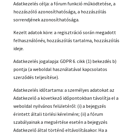
Adatkezelés célja: a fórum funkció működtetése, a
hozzászóló azonosíthatósága, a hozzászólás
sorrendjének azonosíthatósága.
Kezelt adatok köre: a regisztráció során megadott
felhasználónév, hozzászólás tartalma, hozzászólás
ideje.
Adatkezelés jogalapja: GDPR 6. cikk (1) bekezdés b)
pontja (a weboldal használatával kapcsolatos
szerződés teljesítése).
Adatkezelés időtartama: a személyes adatokat az
Adatkezelő a következő időpontokban távolítja el a
weboldal nyilvános felületéről: (i) a bejegyzés
érintett általi törlési kérelmére; (ii) a fórum
szabályainak a megsértése esetén a bejegyzés
Adatkezelő által történő eltávolításakor. Ha a