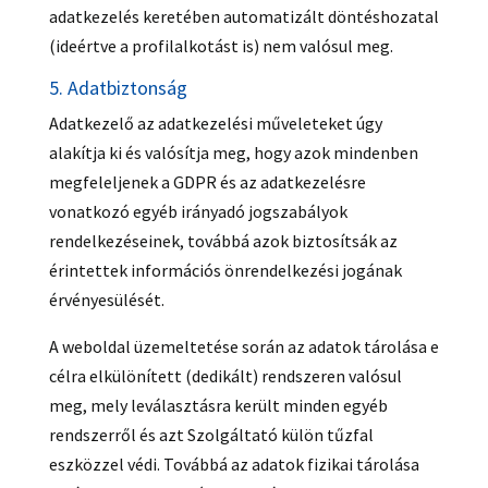
adatkezelés keretében automatizált döntéshozatal
(ideértve a profilalkotást is) nem valósul meg.
5. Adatbiztonság
Adatkezelő az adatkezelési műveleteket úgy
alakítja ki és valósítja meg, hogy azok mindenben
megfeleljenek a GDPR és az adatkezelésre
vonatkozó egyéb irányadó jogszabályok
rendelkezéseinek, továbbá azok biztosítsák az
érintettek információs önrendelkezési jogának
érvényesülését.
A weboldal üzemeltetése során az adatok tárolása e
célra elkülönített (dedikált) rendszeren valósul
meg, mely leválasztásra került minden egyéb
rendszerről és azt Szolgáltató külön tűzfal
eszközzel védi. Továbbá az adatok fizikai tárolása