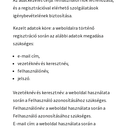
Az adatkezelés célja: felhasználói fiók létrehozása,
és a regisztrációval elérhető szolgálatások
igénybevételének biztosítása.
Kezelt adatok köre: a weboldalra történő
regisztráció során az alábbi adatok megadása
szükséges:
e-mail cím,
vezetéknév és keresztnév,
felhasználónév,
jelszó.
Vezetéknév és keresztnév: a weboldal használata
során a Felhasználó azonosításához szükséges.
Felhasználónév: a weboldal használata során a
Felhasználó azonosításához szükséges.
E-mail cím: a weboldal használata során a