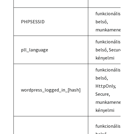
funkcionális,
PHPSESSID
belső,
munkamenet
funkcionális,
pll_language
belső, Secure,
kényelmi
funkcionális,
belső,
HttpOnly,
wordpress_logged_in_[hash]
Secure,
munkamenet/
kényelmi
funkcionális,