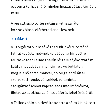
esetén a Felhasználó minden hozzászólása törlésre
kerül.
A regisztráció törlése után a Felhasználó
hozzászólásai elérhetetlenek lesznek.
2. Hírlevél
A Szolgáltató lehetővé teszi hírlevélre történő
feliratkozást, melynek keretében a hírlevélre
feliratkozott Felhasználók részére tájékoztatást
küld a megadott e-mail címre a weboldalon
megjelenő tartalmakkal, a Szolgáltató által
szervezett rendezvényekkel, valamint a
szolgáltatásokkal kapcsolatos információkról,
illetve az azokhoz való hozzáférés lehetőségéről.
A Felhasználó a hírlevélre az erre a célra kialakított