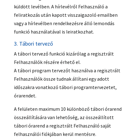
küldött levélben. A hírlevélről Felhasználó a
feliratkozás után kapott visszaigazoló emailben
vagy a hírlevélben rendelkezésre álló lemondás
funkció használatával is leiratkozhat.
3. Tábori tervező
A tábori tervező funkció kizárólag a regisztrált
Felhasználók részére érhető el.
A tábori program tervezőt használva a regisztrált
Felhasználók össze tudnak állítani egy adott
időszakra vonatkozó tábori programtervezetet,
órarendet.
A felületen maximum 10 különböző tábori órarend
összeállítására van lehetőség, az összeállított
tábori órarend a regisztrált Felhasználó saját
felhasználói fiókjában kerül mentésre.