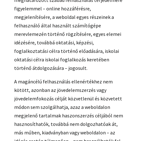
meghatározott szabad felhasználás terjedelmére
figyelemmel – online hozzáférésre,
megjelenítésére, a weboldal egyes részeinek a
felhasználó által használt számítógépe
merevlemezén történő rögzítésére, egyes elemei
idézésére, továbbá oktatási, képzési,
foglalkoztatási célra történő előadására, iskolai
oktatási célra iskolai foglalkozás keretében
történő átdolgozására – jogosult.
A magáncélú felhasználás ellenértékhez nem
kötött, azonban az jövedelemszerzés vagy
jövedelemfokozás célját közvetlenül és közvetett
módon sem szolgálhatja, azaz a weboldalon
megjelenő tartalmak haszonszerzés céljából nem
hasznosíthatók, továbbá nem dolgozhatóak át,
más műben, kiadványban vagy weboldalon – az