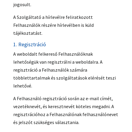
jogosult.
A Szolgáltató a hírlevélre feliratkozott
Felhasználók részére hírlevélben is küld
tájékoztatást.
1. Regisztráció
A weboldalt felkereső Felhasználóknak
lehetőségük van regisztrálni a weboldalra. A
regisztráció a Felhasználók számára
többlettartalmak és szolgáltatások elérését teszi
lehetővé.
A Felhasználó regisztráció során az e-mail címét,
vezetéknevét, és keresztnevét köteles megadni. A
regisztrációhoz a Felhasználónak felhasználónevet
és jelszót szükséges választania.