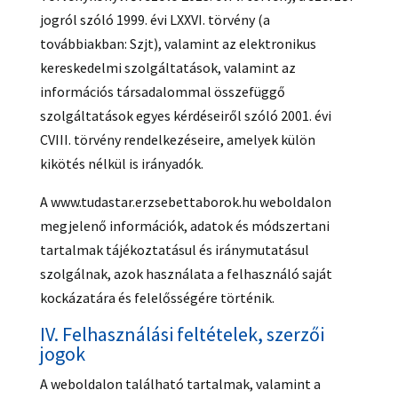
jogról szóló 1999. évi LXXVI. törvény (a
továbbiakban: Szjt), valamint az elektronikus
kereskedelmi szolgáltatások, valamint az
információs társadalommal összefüggő
szolgáltatások egyes kérdéseiről szóló 2001. évi
CVIII. törvény rendelkezéseire, amelyek külön
kikötés nélkül is irányadók.
A www.tudastar.erzsebettaborok.hu weboldalon
megjelenő információk, adatok és módszertani
tartalmak tájékoztatásul és iránymutatásul
szolgálnak, azok használata a felhasználó saját
kockázatára és felelősségére történik.
IV. Felhasználási feltételek, szerzői
jogok
A weboldalon található tartalmak, valamint a