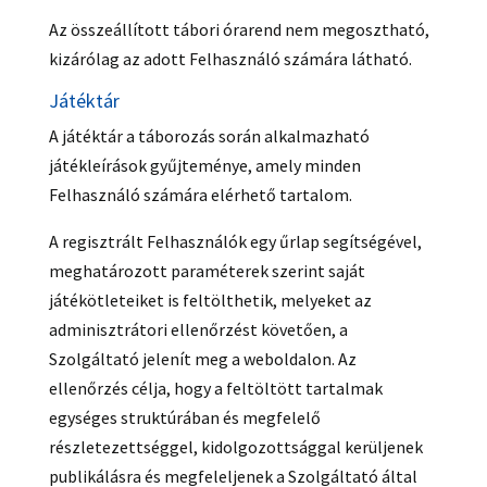
Az összeállított tábori órarend nem megosztható,
kizárólag az adott Felhasználó számára látható.
Játéktár
A játéktár a táborozás során alkalmazható
játékleírások gyűjteménye, amely minden
Felhasználó számára elérhető tartalom.
A regisztrált Felhasználók egy űrlap segítségével,
meghatározott paraméterek szerint saját
játékötleteiket is feltölthetik, melyeket az
adminisztrátori ellenőrzést követően, a
Szolgáltató jelenít meg a weboldalon. Az
ellenőrzés célja, hogy a feltöltött tartalmak
egységes struktúrában és megfelelő
részletezettséggel, kidolgozottsággal kerüljenek
publikálásra és megfeleljenek a Szolgáltató által