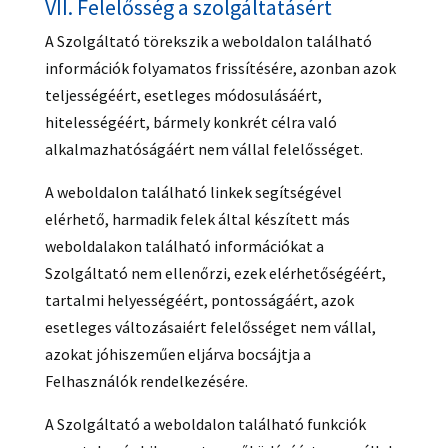
VII. Felelősség a szolgáltatásért
A Szolgáltató törekszik a weboldalon található
információk folyamatos frissítésére, azonban azok
teljességéért, esetleges módosulásáért,
hitelességéért, bármely konkrét célra való
alkalmazhatóságáért nem vállal felelősséget.
A weboldalon található linkek segítségével
elérhető, harmadik felek által készített más
weboldalakon található információkat a
Szolgáltató nem ellenőrzi, ezek elérhetőségéért,
tartalmi helyességéért, pontosságáért, azok
esetleges változásaiért felelősséget nem vállal,
azokat jóhiszeműen eljárva bocsájtja a
Felhasználók rendelkezésére.
A Szolgáltató a weboldalon található funkciók