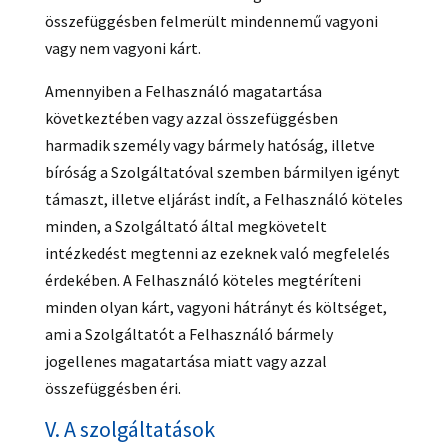
összefüggésben felmerült mindennemű vagyoni
vagy nem vagyoni kárt.
Amennyiben a Felhasználó magatartása
következtében vagy azzal összefüggésben
harmadik személy vagy bármely hatóság, illetve
bíróság a Szolgáltatóval szemben bármilyen igényt
támaszt, illetve eljárást indít, a Felhasználó köteles
minden, a Szolgáltató által megkövetelt
intézkedést megtenni az ezeknek való megfelelés
érdekében. A Felhasználó köteles megtéríteni
minden olyan kárt, vagyoni hátrányt és költséget,
ami a Szolgáltatót a Felhasználó bármely
jogellenes magatartása miatt vagy azzal
összefüggésben éri.
V. A szolgáltatások