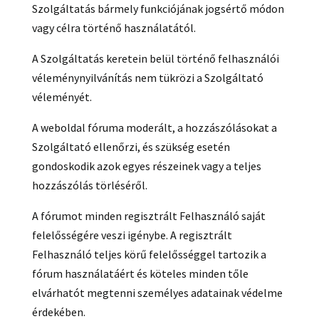
Szolgáltatás bármely funkciójának jogsértő módon
vagy célra történő használatától.
A Szolgáltatás keretein belül történő felhasználói
véleménynyilvánítás nem tükrözi a Szolgáltató
véleményét.
A weboldal fóruma moderált, a hozzászólásokat a
Szolgáltató ellenőrzi, és szükség esetén
gondoskodik azok egyes részeinek vagy a teljes
hozzászólás törléséről.
A fórumot minden regisztrált Felhasználó saját
felelősségére veszi igénybe. A regisztrált
Felhasználó teljes körű felelősséggel tartozik a
fórum használatáért és köteles minden tőle
elvárhatót megtenni személyes adatainak védelme
érdekében.