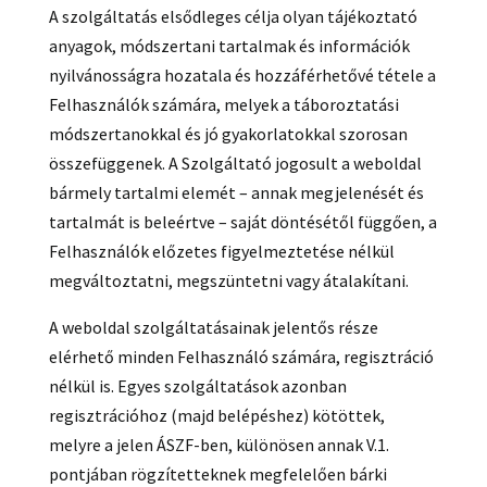
A szolgáltatás elsődleges célja olyan tájékoztató
anyagok, módszertani tartalmak és információk
nyilvánosságra hozatala és hozzáférhetővé tétele a
Felhasználók számára, melyek a táboroztatási
módszertanokkal és jó gyakorlatokkal szorosan
összefüggenek. A Szolgáltató jogosult a weboldal
bármely tartalmi elemét – annak megjelenését és
tartalmát is beleértve – saját döntésétől függően, a
Felhasználók előzetes figyelmeztetése nélkül
megváltoztatni, megszüntetni vagy átalakítani.
A weboldal szolgáltatásainak jelentős része
elérhető minden Felhasználó számára, regisztráció
nélkül is. Egyes szolgáltatások azonban
regisztrációhoz (majd belépéshez) kötöttek,
melyre a jelen ÁSZF-ben, különösen annak V.1.
pontjában rögzítetteknek megfelelően bárki