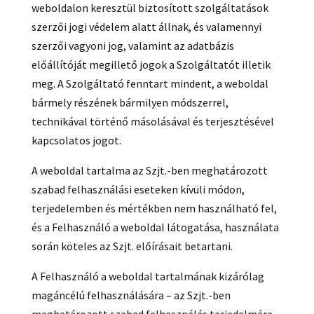
weboldalon keresztül biztosított szolgáltatások
szerzői jogi védelem alatt állnak, és valamennyi
szerzői vagyoni jog, valamint az adatbázis
előállítóját megillető jogok a Szolgáltatót illetik
meg. A Szolgáltató fenntart mindent, a weboldal
bármely részének bármilyen módszerrel,
technikával történő másolásával és terjesztésével
kapcsolatos jogot.
A weboldal tartalma az Szjt.-ben meghatározott
szabad felhasználási eseteken kívüli módon,
terjedelemben és mértékben nem használható fel,
és a Felhasználó a weboldal látogatása, használata
során köteles az Szjt. előírásait betartani.
A Felhasználó a weboldal tartalmának kizárólag
magáncélú felhasználására – az Szjt.-ben