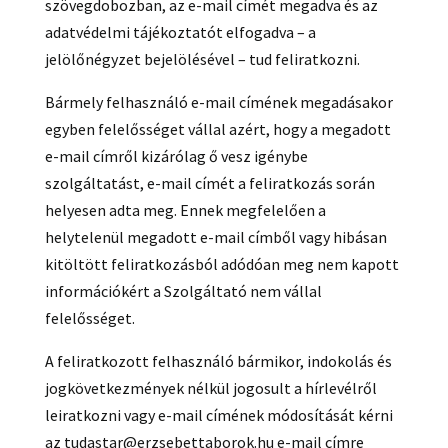
szövegdobozban, az e-mail címét megadva és az
adatvédelmi tájékoztatót elfogadva – a
jelölőnégyzet bejelölésével – tud feliratkozni.
Bármely felhasználó e-mail címének megadásakor
egyben felelősséget vállal azért, hogy a megadott
e-mail címről kizárólag ő vesz igénybe
szolgáltatást, e-mail címét a feliratkozás során
helyesen adta meg. Ennek megfelelően a
helytelenül megadott e-mail címből vagy hibásan
kitöltött feliratkozásból adódóan meg nem kapott
információkért a Szolgáltató nem vállal
felelősséget.
A feliratkozott felhasználó bármikor, indokolás és
jogkövetkezmények nélkül jogosult a hírlevélről
leiratkozni vagy e-mail címének módosítását kérni
az tudastar@erzsebettaborok.hu e-mail címre