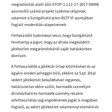
megvalósítás alatt álló EFOP-1.2.12-17-2017-00006
azonosító számú projekt szakmai céljainak,
valamint a Szolgáltató jelen ÁSZF VI. pontjában
foglalt moderálási alapelveinek.
Felhasználó tudomásul veszi, hogy Szolgáltató
fenntartja a jogot, hogy az általa megküldött
játékötlet megjelenítéséről saját hatáskörben
döntsön.
A Felhasználók a játéktár űrlap kitöltésével és az
egyéni-eredeti jelleggel bíró, ekként az Szjt. által
védett játékötlet beküldésével ingyenes,
határozatlan időre szóló, harmadik személyre
átruházható és harmadik személy részére
alfelhasználási jog engedésének jogát is magában
foglaló, az adott játékötlet valamennyi elemére és