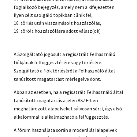
foglalkozó bejegyzés, amely nem a kifejezetten
ilyen célt szolgáló topikban tűnik fel,
törlés után visszamásolt hozzászólás,
törölt hozzászólásra adott válasz(ok).
A Szolgáltató jogosult a regisztrált Felhasználó
fiókjának felfüggesztésére vagy törlésére.
Szolgáltató a fiók törléséről a Felhasználó által
tanúsított magatartást mérlegelve dönt.
Abban az esetben, ha a regisztrált Felhasználó által
tanúsított magatartás a jelen ÁSZF-ben
meghatározott alapelveket súlyosan sérti, úgy első
alkalommal is alkalmazható a felfüggesztés.
A fórum használata során a moderálási alapelvek