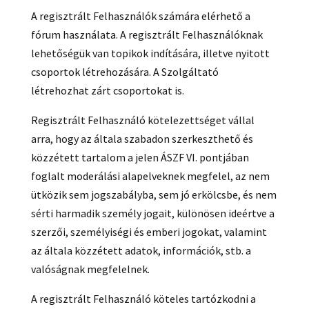
A regisztrált Felhasználók számára elérhető a
fórum használata. A regisztrált Felhasználóknak
lehetőségük van topikok indítására, illetve nyitott
csoportok létrehozására. A Szolgáltató
létrehozhat zárt csoportokat is.
Regisztrált Felhasználó kötelezettséget vállal
arra, hogy az általa szabadon szerkeszthető és
közzétett tartalom a jelen ÁSZF VI. pontjában
foglalt moderálási alapelveknek megfelel, az nem
ütközik sem jogszabályba, sem jó erkölcsbe, és nem
sérti harmadik személy jogait, különösen ideértve a
szerzői, személyiségi és emberi jogokat, valamint
az általa közzétett adatok, információk, stb. a
valóságnak megfelelnek.
A regisztrált Felhasználó köteles tartózkodni a