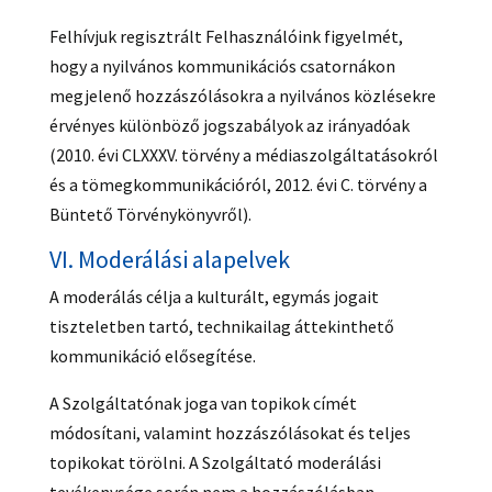
Felhívjuk regisztrált Felhasználóink figyelmét,
hogy a nyilvános kommunikációs csatornákon
megjelenő hozzászólásokra a nyilvános közlésekre
érvényes különböző jogszabályok az irányadóak
(2010. évi CLXXXV. törvény a médiaszolgáltatásokról
és a tömegkommunikációról, 2012. évi C. törvény a
Büntető Törvénykönyvről).
VI. Moderálási alapelvek
A moderálás célja a kulturált, egymás jogait
tiszteletben tartó, technikailag áttekinthető
kommunikáció elősegítése.
A Szolgáltatónak joga van topikok címét
módosítani, valamint hozzászólásokat és teljes
topikokat törölni. A Szolgáltató moderálási