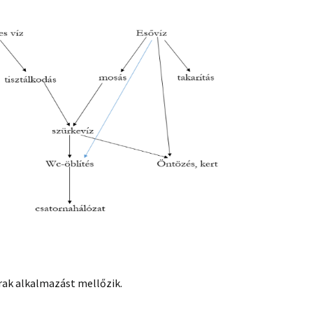
rak alkalmazást mellőzik.