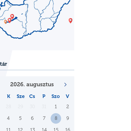
tár
2026. augusztus
K
Sze
Cs
P
Szo
V
28
29
30
31
1
2
4
5
6
7
8
9
11
12
13
14
15
16