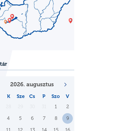
tár
2026. augusztus
K
Sze
Cs
P
Szo
V
28
29
30
31
1
2
4
5
6
7
8
9
11
12
13
14
15
16