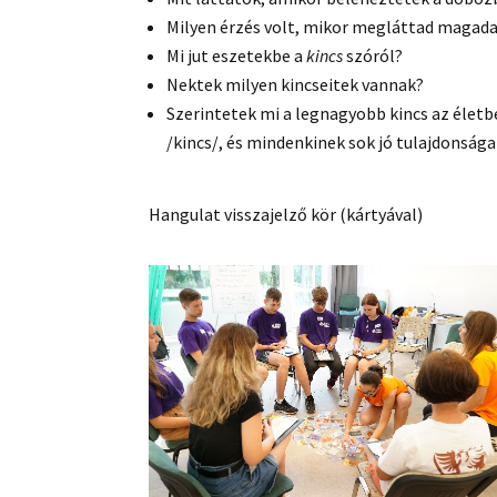
Milyen érzés volt, mikor megláttad magada
Mi jut eszetekbe a
kincs
szóról?
Nektek milyen kincseitek vannak?
Szerintetek mi a legnagyobb kincs az élet
/kincs/, és mindenkinek sok jó tulajdonsága 
Hangulat visszajelző kör (kártyával)