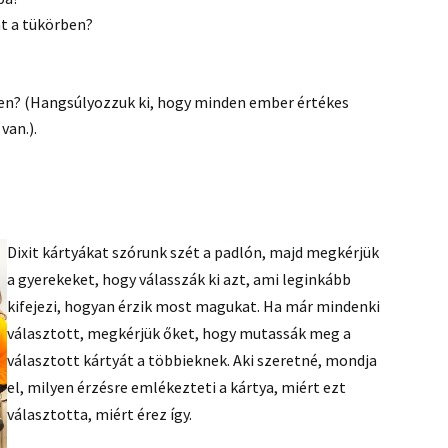
t a tükörben?
ben? (Hangsúlyozzuk ki, hogy minden ember értékes
van.).
Dixit kártyákat szórunk szét a padlón, majd megkérjük
a gyerekeket, hogy válasszák ki azt, ami leginkább
kifejezi, hogyan érzik most magukat. Ha már mindenki
választott, megkérjük őket, hogy mutassák meg a
választott kártyát a többieknek. Aki szeretné, mondja
el, milyen érzésre emlékezteti a kártya, miért ezt
választotta, miért érez így.