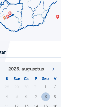
tár
2026. augusztus
K
Sze
Cs
P
Szo
V
28
29
30
31
1
2
4
5
6
7
8
9
11
12
13
14
15
16