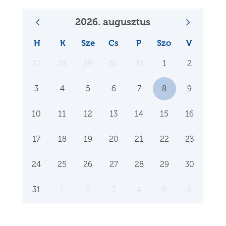
2026. augusztus
H
K
Sze
Cs
P
Szo
V
27
28
29
30
31
1
2
3
4
5
6
7
8
9
10
11
12
13
14
15
16
17
18
19
20
21
22
23
24
25
26
27
28
29
30
31
1
2
3
4
5
6