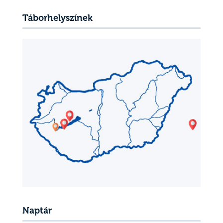
Táborhelyszínek
Naptár