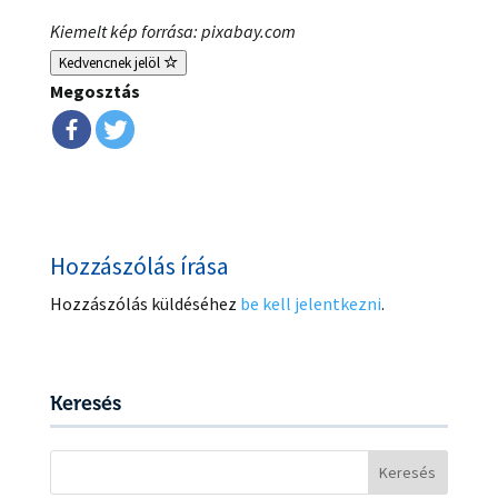
Kiemelt kép forrása: pixabay.com
Kedvencnek jelöl
Megosztás
Hozzászólás írása
Hozzászólás küldéséhez
be kell jelentkezni
.
Keresés
Keresés: