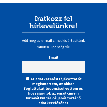
Iratkozz fel
hírlevelünkre!
Add meg az e-mail címed és értesítünk
minden újdonságról!
Email
Az adatkezelési tájékoztatót
megismertem, az abban
foglaltakat tudomásul vettem és
hozzájárulok az email címem
hírlevél küldés céljából történő
adatkezeléséhez