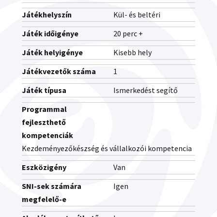
Játékhelyszín
Kül- és beltéri
Játék időigénye
20 perc +
Játék helyigénye
Kisebb hely
Játékvezetők száma
1
Játék típusa
Ismerkedést segítő
Programmal
fejleszthető
kompetenciák
Kezdeményezőkészség és vállalkozói kompetencia
Eszközigény
Van
SNI-sek számára
Igen
megfelelő-e