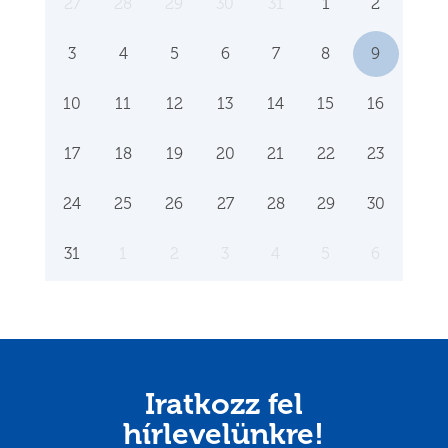
27
28
29
30
31
1
2
3
4
5
6
7
8
9
10
11
12
13
14
15
16
17
18
19
20
21
22
23
24
25
26
27
28
29
30
31
1
2
3
4
5
6
Iratkozz fel
hírlevelünkre!