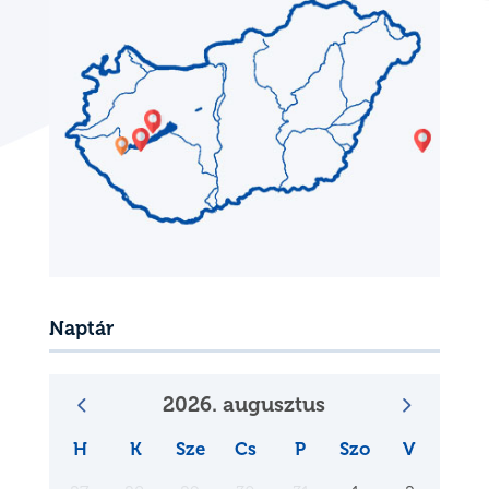
Naptár
2026. augusztus
H
K
Sze
Cs
P
Szo
V