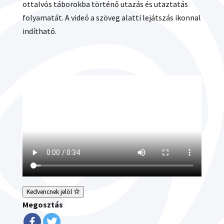
ottalvós táborokba történő utazás és utaztatás
folyamatát. A videó a szöveg alatti lejátszás ikonnal
indítható.
Kedvencnek jelöl
Megosztás