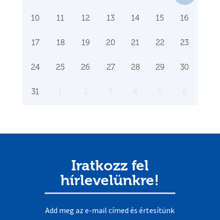
10
11
12
13
14
15
16
17
18
19
20
21
22
23
24
25
26
27
28
29
30
31
1
2
3
4
5
6
Iratkozz fel
hírlevelünkre!
Add meg az e-mail címed és értesítünk