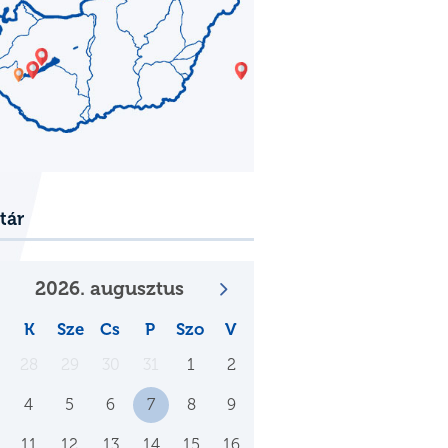
tár
2026. augusztus
K
Sze
Cs
P
Szo
V
28
29
30
31
1
2
4
5
6
7
8
9
11
12
13
14
15
16