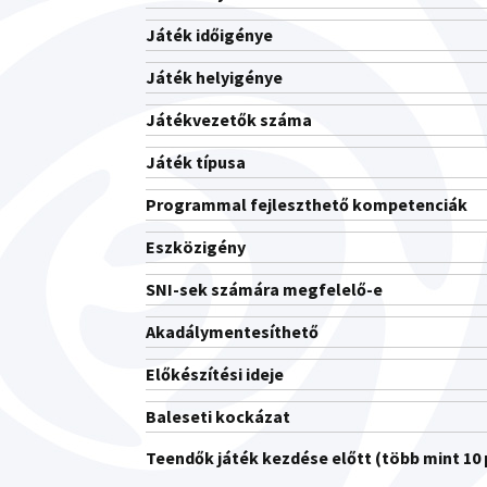
Játék időigénye
Játék helyigénye
Játékvezetők száma
Játék típusa
Programmal fejleszthető kompetenciák
Eszközigény
SNI-sek számára megfelelő-e
Akadálymentesíthető
Előkészítési ideje
Baleseti kockázat
Teendők játék kezdése előtt (több mint 10 