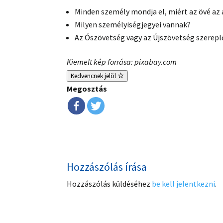
Minden személy mondja el, miért az övé az 
Milyen személyiségjegyei vannak?
Az Ószövetség vagy az Újszövetség szerepl
Kiemelt kép forrása: pixabay.com
Kedvencnek jelöl
Megosztás
Hozzászólás írása
Hozzászólás küldéséhez
be kell jelentkezni
.