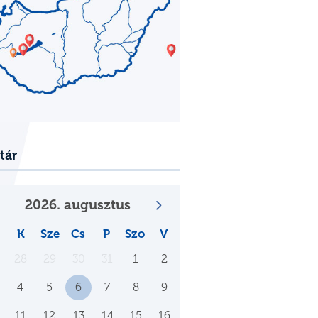
tár
2026. augusztus
K
Sze
Cs
P
Szo
V
28
29
30
31
1
2
4
5
6
7
8
9
11
12
13
14
15
16