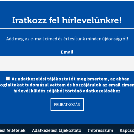
Iratkozz fel hírlevelünkre!
Add meg az e-mail címed és értesítünk minden újdonságról!
Email
Az adatkezelési tájékoztatót megismertem, az abban
foglaltakat tudomásul vettem és hozzájárulok az email címe
hírlevél küldés céljából történő adatkezeléséhez
si feltételek
Adatkezelési tájékoztató
Impresszum
Kapcso