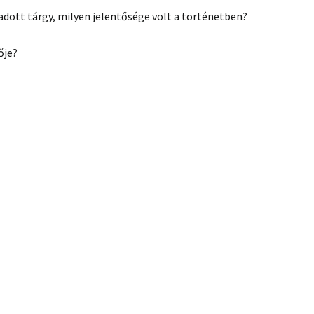
adott tárgy, milyen jelentősége volt a történetben?
ője?