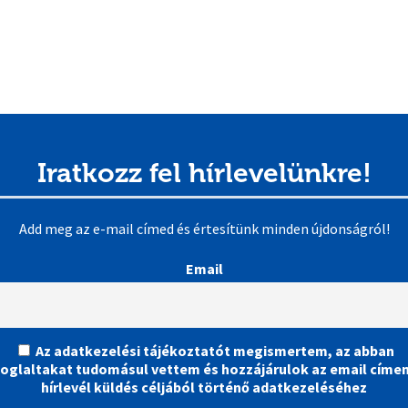
Iratkozz fel hírlevelünkre!
Add meg az e-mail címed és értesítünk minden újdonságról!
Email
Az adatkezelési tájékoztatót megismertem, az abban
foglaltakat tudomásul vettem és hozzájárulok az email címe
hírlevél küldés céljából történő adatkezeléséhez