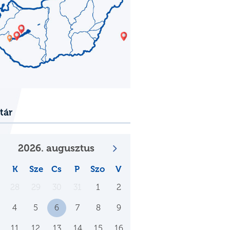
tár
2026. augusztus
K
Sze
Cs
P
Szo
V
28
29
30
31
1
2
4
5
6
7
8
9
11
12
13
14
15
16