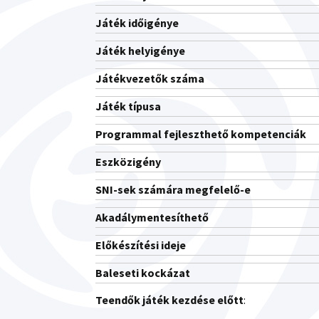
Játék időigénye
Játék helyigénye
Játékvezetők száma
Játék típusa
Programmal fejleszthető kompetenciák
Eszközigény
SNI-sek számára megfelelő-e
Akadálymentesíthető
Előkészítési ideje
Baleseti kockázat
Teendők játék kezdése előtt
: