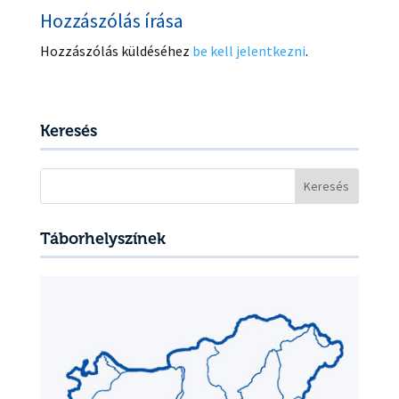
Hozzászólás írása
Hozzászólás küldéséhez
be kell jelentkezni
.
Keresés
Keresés:
Táborhelyszínek