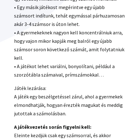
• Egy másik játékost megérintve egy újabb
számsort indítunk, tehát egymással párhuzamosan
akár 3-4 számsor is úton lehet.
• A gyermekeknek nagyon kell koncentrálniuk arra,
hogy vajon mikor kapják meg balról egy újabb
számsor soron következő számát, amit folytatniuk
kell.
• A játékot lehet variálni, bonyolítani, például a
szorzótábla számaival, prímszámokkal…
Játék lezárása:
A játék egy beszélgetéssel zárul, ahol a gyermekek
elmondhatják, hogyan érezték magukat és meddig
jutottak a számolásban.
A játékvezetés során figyelni kell:
Eleinte kezdjük csak egy számsorral, és akkor