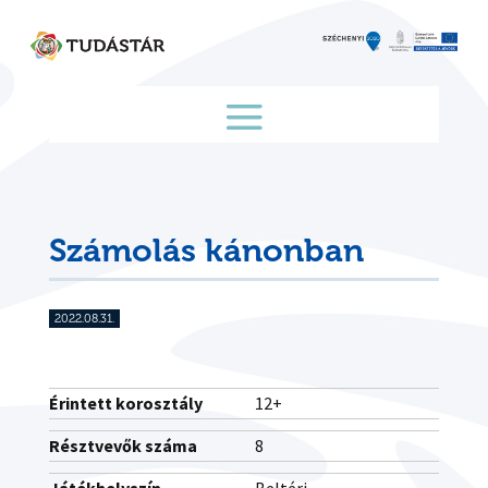
Skip
to
content
Számolás kánonban
2022.08.31.
Érintett korosztály
12+
Résztvevők száma
8