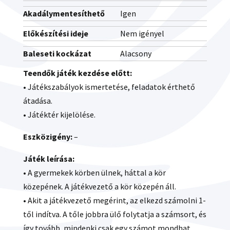
Akadálymentesíthető
Igen
Előkészítési ideje
Nem igényel
Baleseti kockázat
Alacsony
Teendők játék kezdése előtt:
• Játékszabályok ismertetése, feladatok érthető
átadása.
• Játéktér kijelölése.
Eszközigény:
–
Játék leírása:
• A gyermekek körben ülnek, háttal a kör
közepének. A játékvezető a kör közepén áll.
• Akit a játékvezető megérint, az elkezd számolni 1-
től indítva. A tőle jobbra ülő folytatja a számsort, és
így tovább, mindenki csak egy számot mondhat.