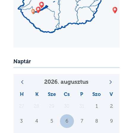
Naptár
2026. augusztus
H
K
Sze
Cs
P
Szo
V
27
28
29
30
31
1
2
3
4
5
6
7
8
9