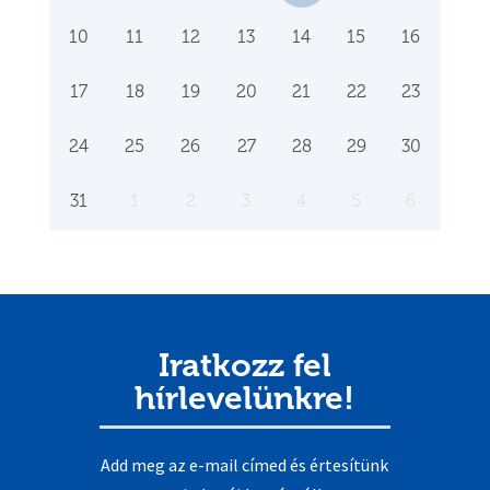
10
11
12
13
14
15
16
17
18
19
20
21
22
23
24
25
26
27
28
29
30
31
1
2
3
4
5
6
Iratkozz fel
hírlevelünkre!
Add meg az e-mail címed és értesítünk