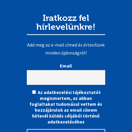
Iratkozz fel
hírlevelünkre!
Add meg az e-mail címed és értesítünk
minden újdonságról!
Email
Az adatkezelési tájékoztatót
megismertem, az abban
foglaltakat tudomásul vettem és
hozzájárulok az email címem
hírlevél küldés céljából történő
adatkezeléséhez