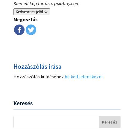
Kiemelt kép forrása: pixabay.com
Kedvencnek jelöl
Megosztás
Hozzászólás írása
Hozzászólás küldéséhez
be kell jelentkezni
.
Keresés
Keresés: