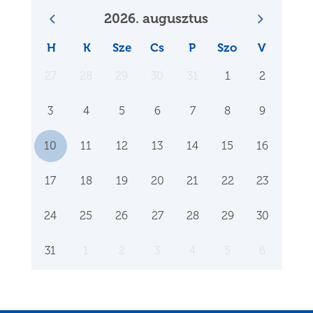
2026. augusztus
H
K
Sze
Cs
P
Szo
V
27
28
29
30
31
1
2
3
4
5
6
7
8
9
10
11
12
13
14
15
16
17
18
19
20
21
22
23
24
25
26
27
28
29
30
31
1
2
3
4
5
6