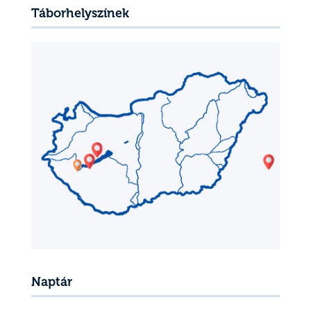
Táborhelyszínek
Naptár