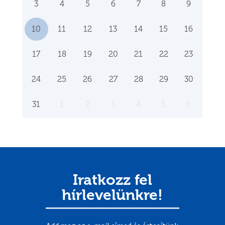
3
4
5
6
7
8
9
10
11
12
13
14
15
16
17
18
19
20
21
22
23
24
25
26
27
28
29
30
31
1
2
3
4
5
6
Iratkozz fel
hírlevelünkre!