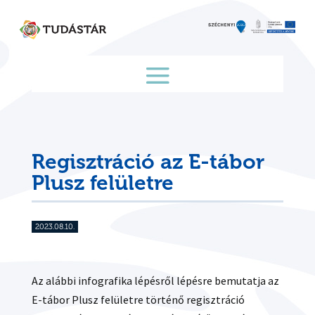
Skip
to
content
Regisztráció az E-tábor
Plusz felületre
2023.08.10.
Az alábbi infografika lépésről lépésre bemutatja az
E-tábor Plusz felületre történő regisztráció