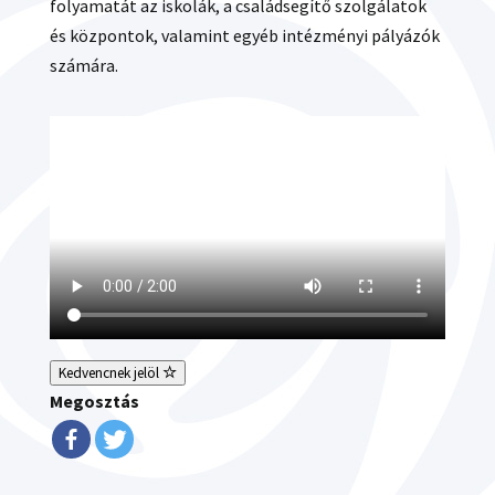
folyamatát az iskolák, a családsegítő szolgálatok
és központok, valamint egyéb intézményi pályázók
számára.
Kedvencnek jelöl
Megosztás