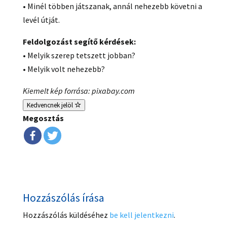
• Minél többen játszanak, annál nehezebb követni a
levél útját.
Feldolgozást segítő kérdések:
• Melyik szerep tetszett jobban?
• Melyik volt nehezebb?
Kiemelt kép forrása: pixabay.com
Kedvencnek jelöl
Megosztás
Hozzászólás írása
Hozzászólás küldéséhez
be kell jelentkezni
.