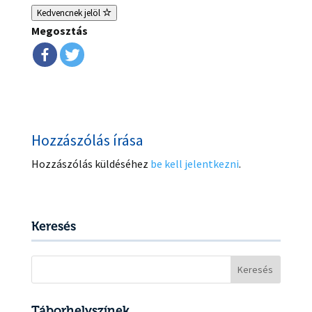
Kedvencnek jelöl
Megosztás
Hozzászólás írása
Hozzászólás küldéséhez
be kell jelentkezni
.
Keresés
Keresés:
Táborhelyszínek