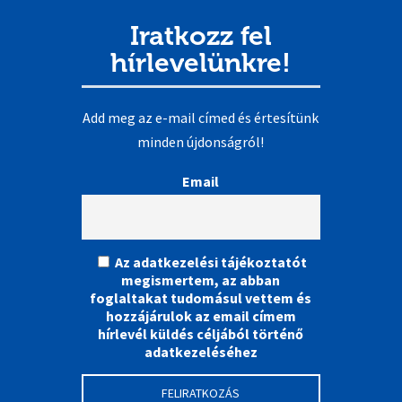
Iratkozz fel
hírlevelünkre!
Add meg az e-mail címed és értesítünk
minden újdonságról!
Email
Az adatkezelési tájékoztatót
megismertem, az abban
foglaltakat tudomásul vettem és
hozzájárulok az email címem
hírlevél küldés céljából történő
adatkezeléséhez