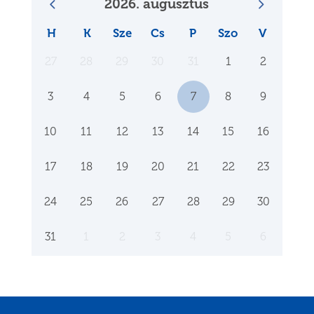
2026. augusztus
H
K
Sze
Cs
P
Szo
V
27
28
29
30
31
1
2
3
4
5
6
7
8
9
10
11
12
13
14
15
16
17
18
19
20
21
22
23
24
25
26
27
28
29
30
31
1
2
3
4
5
6