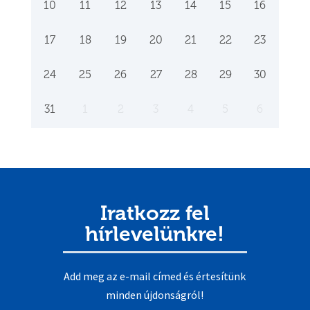
10
11
12
13
14
15
16
17
18
19
20
21
22
23
24
25
26
27
28
29
30
31
1
2
3
4
5
6
Iratkozz fel
hírlevelünkre!
Add meg az e-mail címed és értesítünk
minden újdonságról!