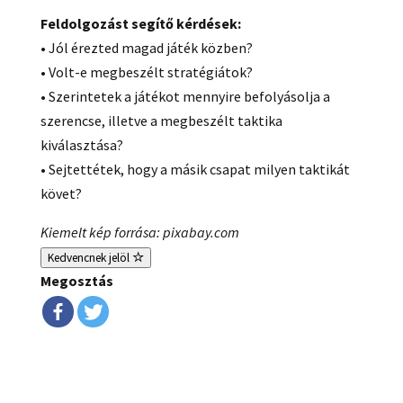
Feldolgozást segítő kérdések:
• Jól érezted magad játék közben?
• Volt-e megbeszélt stratégiátok?
• Szerintetek a játékot mennyire befolyásolja a
szerencse, illetve a megbeszélt taktika
kiválasztása?
• Sejtettétek, hogy a másik csapat milyen taktikát
követ?
Kiemelt kép forrása: pixabay.com
Kedvencnek jelöl
Megosztás