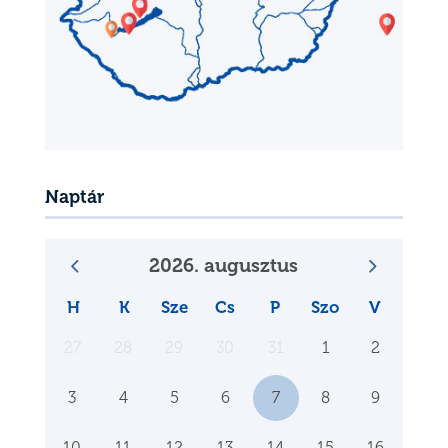
Naptár
2026. augusztus
H
K
Sze
Cs
P
Szo
V
27
28
29
30
31
1
2
3
4
5
6
7
8
9
10
11
12
13
14
15
16