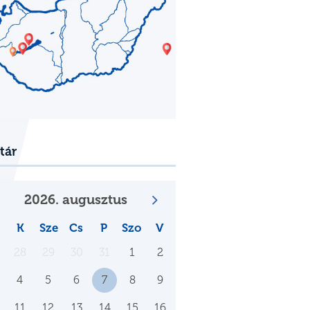
tár
2026. augusztus
K
Sze
Cs
P
Szo
V
28
29
30
31
1
2
4
5
6
7
8
9
11
12
13
14
15
16