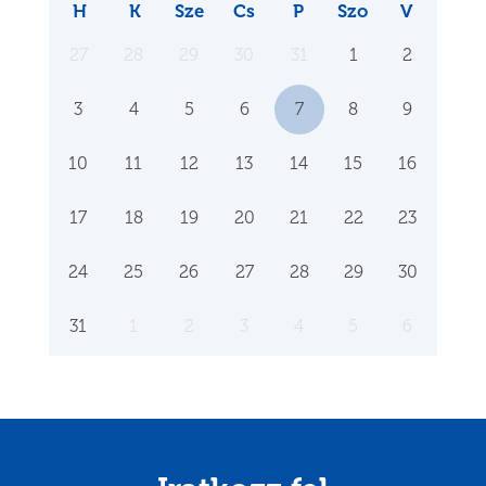
H
K
Sze
Cs
P
Szo
V
27
28
29
30
31
1
2
3
4
5
6
7
8
9
10
11
12
13
14
15
16
17
18
19
20
21
22
23
24
25
26
27
28
29
30
31
1
2
3
4
5
6