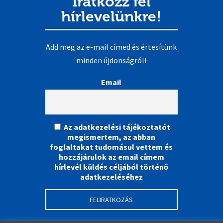
Iratkozz fel
hírlevelünkre!
Add meg az e-mail címed és értesítünk
minden újdonságról!
Email
Az adatkezelési tájékoztatót
megismertem, az abban
foglaltakat tudomásul vettem és
hozzájárulok az email címem
hírlevél küldés céljából történő
adatkezeléséhez