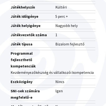
Játékhelyszín
Kültéri
Játék időigénye
5 perc +
Játék helyigénye
Nagyobb hely
Játékvezetők száma
1
Játék típusa
Bizalom fejlesztő
Programmal
fejleszthető
kompetenciák
Kezdeményezőkészség és vállalkozói kompetencia
Eszközigény
Nincs
SNI-sek számára
Igen
megfelelő-e