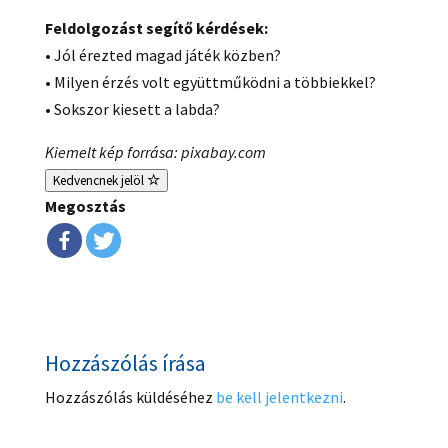
Feldolgozást segítő kérdések:
• Jól érezted magad játék közben?
• Milyen érzés volt együttműködni a többiekkel?
• Sokszor kiesett a labda?
Kiemelt kép forrása: pixabay.com
Kedvencnek jelöl
Megosztás
Hozzászólás írása
Hozzászólás küldéséhez
be kell jelentkezni
.