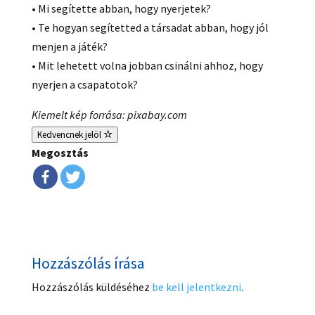
• Mi segítette abban, hogy nyerjetek?
• Te hogyan segítetted a társadat abban, hogy jól
menjen a játék?
• Mit lehetett volna jobban csinálni ahhoz, hogy
nyerjen a csapatotok?
Kiemelt kép forrása: pixabay.com
Kedvencnek jelöl
Megosztás
Hozzászólás írása
Hozzászólás küldéséhez
be kell jelentkezni
.