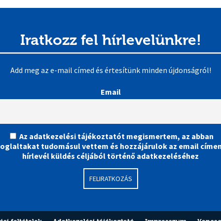
Iratkozz fel hírlevelünkre!
Add meg az e-mail címed és értesítünk minden újdonságról!
Email
Az adatkezelési tájékoztatót megismertem, az abban
foglaltakat tudomásul vettem és hozzájárulok az email címe
hírlevél küldés céljából történő adatkezeléséhez