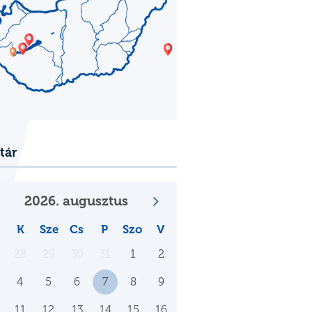
tár
2026. augusztus
K
Sze
Cs
P
Szo
V
28
29
30
31
1
2
4
5
6
7
8
9
11
12
13
14
15
16