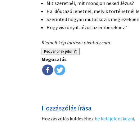
Mit szeretnél, mit mondjon neked Jézus?
Ha időutazó lehetnél, melyik történetnél l
Szerinted hogyan mutatkozik meg ezekben
Hogy viszonyul Jézus az emberekhez?
Kiemelt kép forrása: pixabay.com
Kedvencnek jelöl
Megosztás
Hozzászólás írása
Hozzászólás küldéséhez
be kell jelentkezni
.