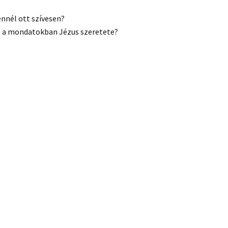
ennél ott szívesen?
 a mondatokban Jézus szeretete?