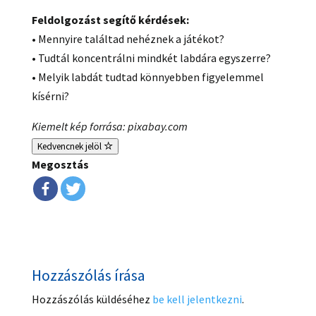
Feldolgozást segítő kérdések:
• Mennyire találtad nehéznek a játékot?
• Tudtál koncentrálni mindkét labdára egyszerre?
• Melyik labdát tudtad könnyebben figyelemmel
kísérni?
Kiemelt kép forrása: pixabay.com
Kedvencnek jelöl
Megosztás
Hozzászólás írása
Hozzászólás küldéséhez
be kell jelentkezni
.