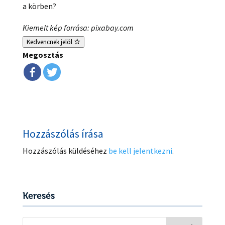
a körben?
Kiemelt kép forrása: pixabay.com
Kedvencnek jelöl
Megosztás
Hozzászólás írása
Hozzászólás küldéséhez
be kell jelentkezni
.
Keresés
Keresés: