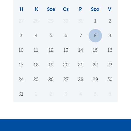
H
K
Sze
Cs
P
Szo
V
27
28
29
30
31
1
2
3
4
5
6
7
8
9
10
11
12
13
14
15
16
17
18
19
20
21
22
23
24
25
26
27
28
29
30
31
1
2
3
4
5
6