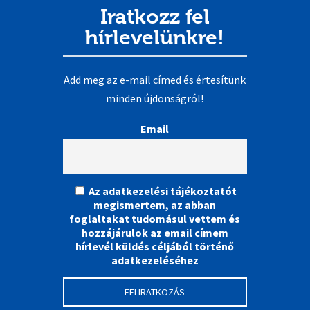
Iratkozz fel
hírlevelünkre!
Add meg az e-mail címed és értesítünk
minden újdonságról!
Email
Az adatkezelési tájékoztatót
megismertem, az abban
foglaltakat tudomásul vettem és
hozzájárulok az email címem
hírlevél küldés céljából történő
adatkezeléséhez