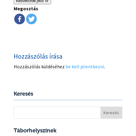
Kedvencnek jelöl
Megosztás
Hozzászólás írása
Hozzászólás küldéséhez
be kell jelentkezni
.
Keresés
Keresés:
Táborhelyszínek