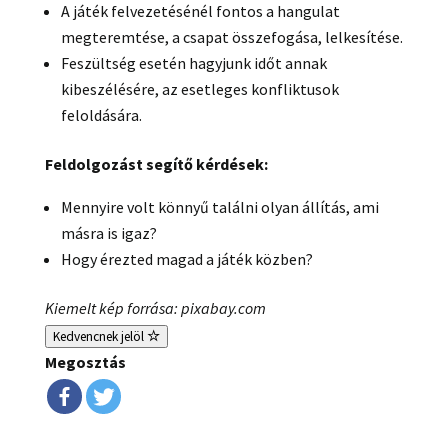
A játék felvezetésénél fontos a hangulat
megteremtése, a csapat összefogása, lelkesítése.
Feszültség esetén hagyjunk időt annak
kibeszélésére, az esetleges konfliktusok
feloldására.
Feldolgozást segítő kérdések:
Mennyire volt könnyű találni olyan állítás, ami
másra is igaz?
Hogy érezted magad a játék közben?
Kiemelt kép forrása: pixabay.com
Kedvencnek jelöl
Megosztás