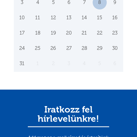
3
4
5
6
7
8
9
10
11
12
13
14
15
16
17
18
19
20
21
22
23
24
25
26
27
28
29
30
31
1
2
3
4
5
6
Iratkozz fel
hírlevelünkre!