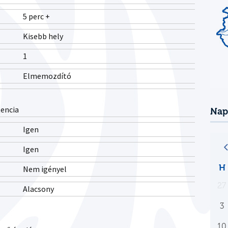
5 perc +
Kisebb hely
1
Elmemozdító
encia
Nap
Igen
Igen
H
Nem igényel
27
Alacsony
3
10