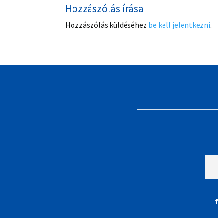
Hozzászólás írása
Hozzászólás küldéséhez
be kell jelentkezni
.