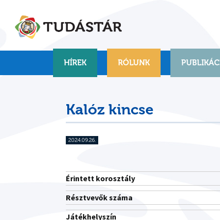
Skip
to
content
HÍREK
RÓLUNK
PUBLIKÁC
Kalóz kincse
2024.09.26.
Érintett korosztály
Résztvevők száma
Játékhelyszín