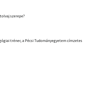
 tolvaj szerepe?
gógiai tréner, a Pécsi Tudományegyetem címzetes