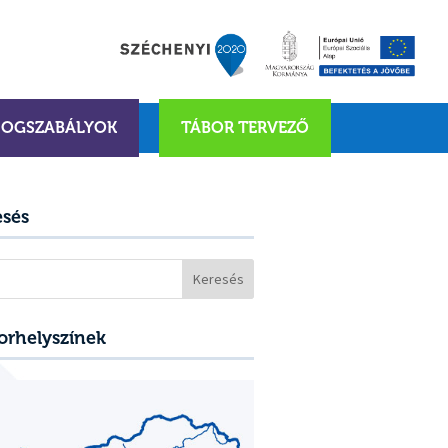
JOGSZABÁLYOK
TÁBOR TERVEZŐ
esés
sés:
orhelyszínek