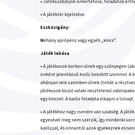
• Játékszabályok ismertetése, feladatok érth
• A játéktér kijelölése.
Eszközigény:
N
éhány aprópénz vagy egyéb „kincs”.
Játék leírása
•
A játékosok körben ülnek egy szőnyegen (akár
önként jelentkező
kalóz bekötött szemmel
. A
ahányan vele szemben ülnek (tehát a résztvev
játékosok közül valaki nesztelenül odalopako
egy kincset. A kalóz feladata elkapni a tolvajt
• A játékhoz nagy csendre van szükség. A játék
egyesével meg nem szerzik, így mindenki sorra 
kalózzal, és onnantól azok igyekeznek elcsen