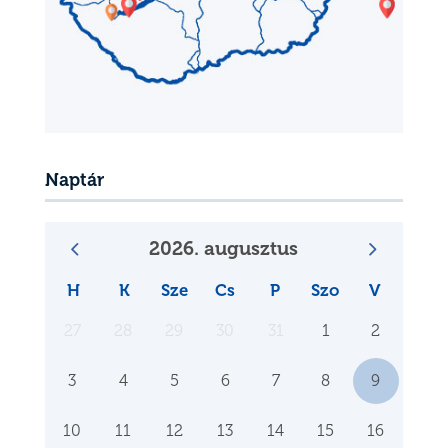
Naptár
2026. augusztus
H
K
Sze
Cs
P
Szo
V
27
28
29
30
31
1
2
3
4
5
6
7
8
9
10
11
12
13
14
15
16