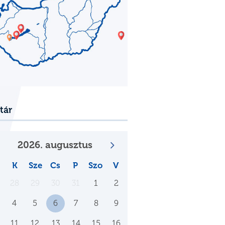
tár
2026. augusztus
K
Sze
Cs
P
Szo
V
28
29
30
31
1
2
4
5
6
7
8
9
11
12
13
14
15
16