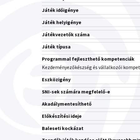
Játék időigénye
Játék helyigénye
Játékvezetők száma
Játék típusa
Programmal fejleszthető kompetenciák
Kezdeményezőkészség és vállalkozói kompet
Eszközigény
SNI-sek számára megfelelő-e
Akadálymentesíthető
Előkészítési ideje
Baleseti kockázat