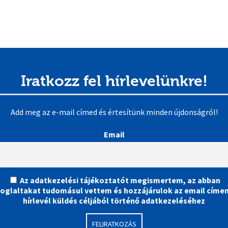
Iratkozz fel hírlevelünkre!
Add meg az e-mail címed és értesítünk minden újdonságról!
Email
Az adatkezelési tájékoztatót megismertem, az abban
foglaltakat tudomásul vettem és hozzájárulok az email címe
hírlevél küldés céljából történő adatkezeléséhez