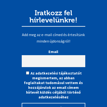
Iratkozz fel
hírlevelünkre!
Add meg az e-mail címed és értesítünk
minden újdonságról!
Email
Az adatkezelési tájékoztatót
megismertem, az abban
foglaltakat tudomásul vettem és
hozzájárulok az email címem
hírlevél küldés céljából történő
adatkezeléséhez