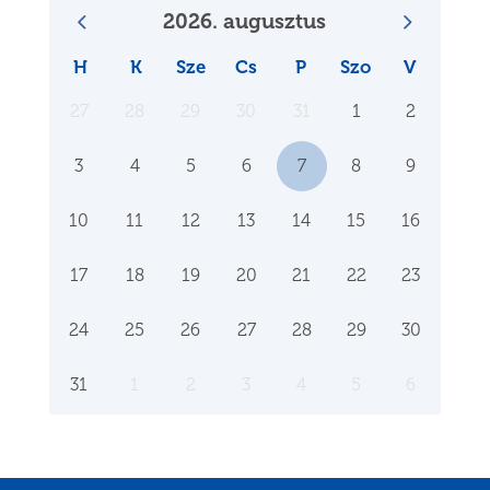
2026. augusztus
H
K
Sze
Cs
P
Szo
V
27
28
29
30
31
1
2
3
4
5
6
7
8
9
10
11
12
13
14
15
16
17
18
19
20
21
22
23
24
25
26
27
28
29
30
31
1
2
3
4
5
6