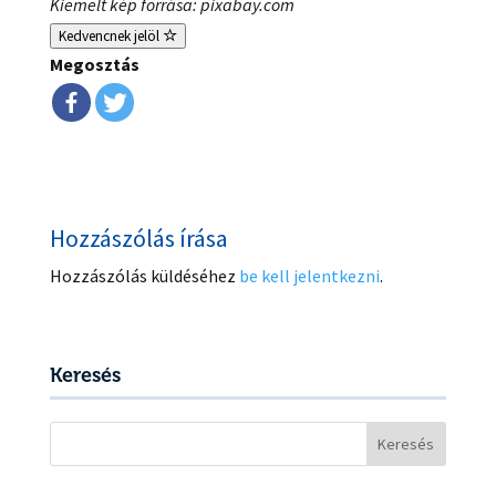
Kiemelt kép forrása: pixabay.com
Kedvencnek jelöl
Megosztás
Hozzászólás írása
Hozzászólás küldéséhez
be kell jelentkezni
.
Keresés
Keresés: