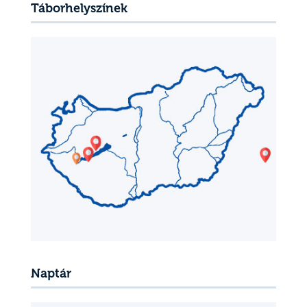
Táborhelyszínek
Naptár