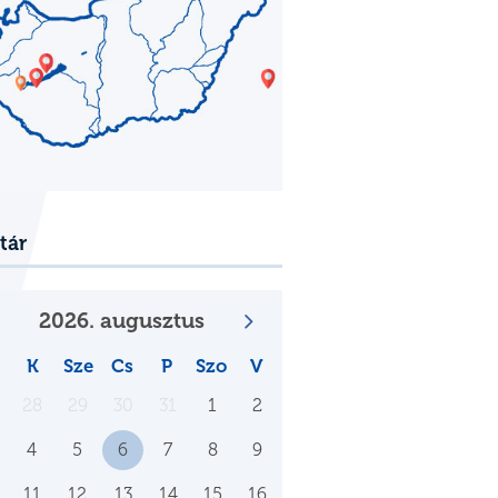
tár
2026. augusztus
K
Sze
Cs
P
Szo
V
28
29
30
31
1
2
4
5
6
7
8
9
11
12
13
14
15
16