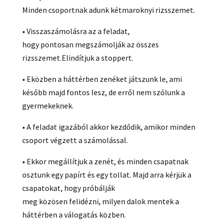
Minden csoportnak adunk kétmaroknyi rizsszemet.
• Visszaszámolásra az a feladat,
hogy pontosan megszámolják az összes
rizsszemet.Elindítjuk a stoppert.
• Eközben a háttérben zenéket játszunk le, ami
később majd fontos lesz, de erről nem szólunk a
gyermekeknek.
• A feladat igazából akkor kezdődik, amikor minden
csoport végzett a számolással.
• Ekkor megállítjuk a zenét, és minden csapatnak
osztunk egy papírt és egy tollat. Majd arra kérjük a
csapatokat, hogy próbálják
meg közösen felidézni, milyen dalok mentek a
háttérben a válogatás közben.