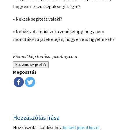
hogy van-e szükségük segítségre?
• Nektek segített valaki?
• Nehéz volt felidézni a zenéket így, hogy nem
mondták el a játék elején, hogy erre is figyelni kell?
Kiemelt kép forrása: pixabay.com
Kedvencnek jelöl
Megosztás
Hozzászólás írása
Hozzászólás küldéséhez
be kell jelentkezni
.