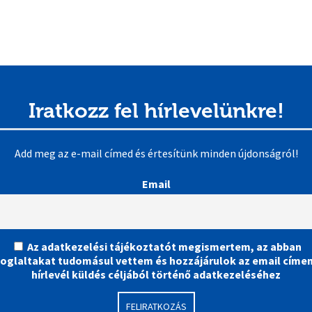
Iratkozz fel hírlevelünkre!
Add meg az e-mail címed és értesítünk minden újdonságról!
Email
Az adatkezelési tájékoztatót megismertem, az abban
foglaltakat tudomásul vettem és hozzájárulok az email címe
hírlevél küldés céljából történő adatkezeléséhez