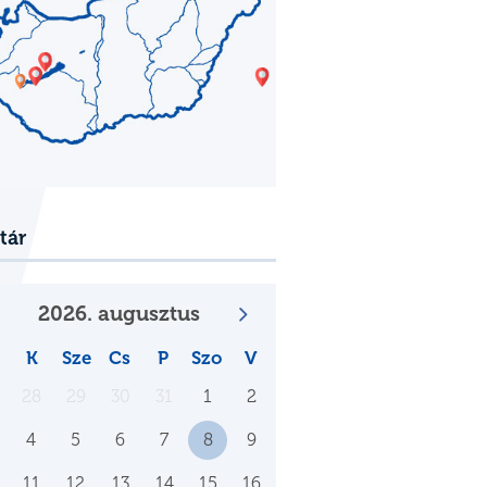
tár
2026. augusztus
K
Sze
Cs
P
Szo
V
28
29
30
31
1
2
4
5
6
7
8
9
11
12
13
14
15
16