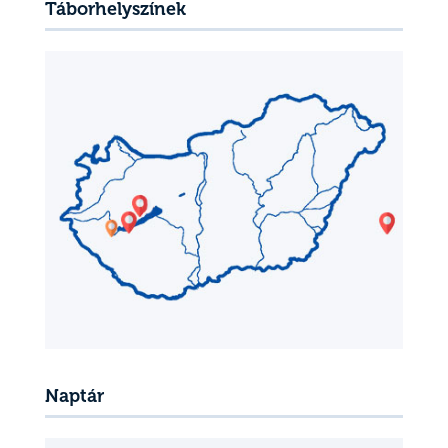
Táborhelyszínek
Naptár