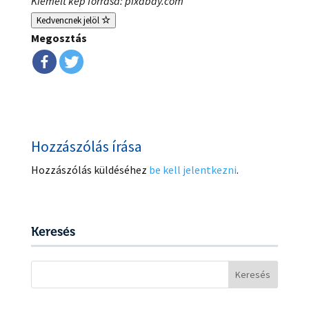
Kiemelt kép forrása: pixabay.com
Kedvencnek jelöl
Megosztás
Hozzászólás írása
Hozzászólás küldéséhez
be kell jelentkezni
.
Keresés
Keresés: