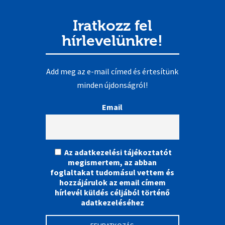
Iratkozz fel
hírlevelünkre!
Add meg az e-mail címed és értesítünk
minden újdonságról!
Email
Az adatkezelési tájékoztatót
megismertem, az abban
foglaltakat tudomásul vettem és
hozzájárulok az email címem
hírlevél küldés céljából történő
adatkezeléséhez