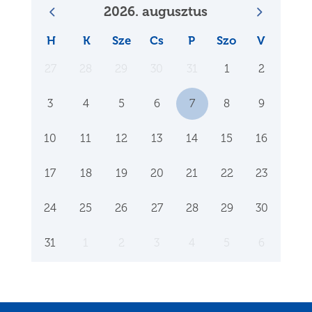
2026. augusztus
H
K
Sze
Cs
P
Szo
V
27
28
29
30
31
1
2
3
4
5
6
7
8
9
10
11
12
13
14
15
16
17
18
19
20
21
22
23
24
25
26
27
28
29
30
31
1
2
3
4
5
6