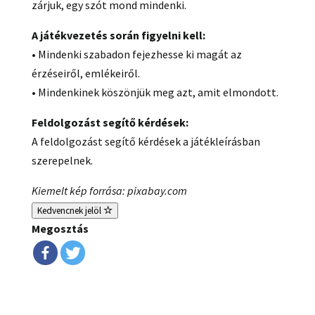
zárjuk, egy szót mond mindenki.
A játékvezetés során figyelni kell:
• Mindenki szabadon fejezhesse ki magát az
érzéseiről, emlékeiről.
• Mindenkinek köszönjük meg azt, amit elmondott.
Feldolgozást segítő kérdések:
A feldolgozást segítő kérdések a játékleírásban
szerepelnek.
Kiemelt kép forrása: pixabay.com
Kedvencnek jelöl
Megosztás