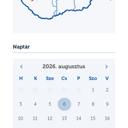
Naptár
2026. augusztus
H
K
Sze
Cs
P
Szo
V
27
28
29
30
31
1
2
3
4
5
6
7
8
9
10
11
12
13
14
15
16