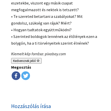
eszetekbe, viszont egy másik csapat
megfogalmazott és nektek is tetszett?
• Te szereted betartani a szabályokat? Mit
gondolsz, szükség van rájuk? Miért?
• Hogyan tudtatok együttműködni?
• Szerinted boldogok lennének az élőlények ezen a
bolygón, ha a ti törvényeitek szerint élnének?
Kiemelt kép forrása: pixabay.com
Kedvencnek jelöl
Megosztás
Hozzászólás írása