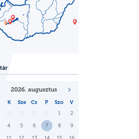
tár
2026. augusztus
K
Sze
Cs
P
Szo
V
28
29
30
31
1
2
4
5
6
7
8
9
11
12
13
14
15
16