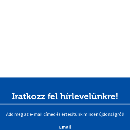
Iratkozz fel hírlevelünkre!
Add meg az e-mail címed és értesítünk minden újdonságról!
Email