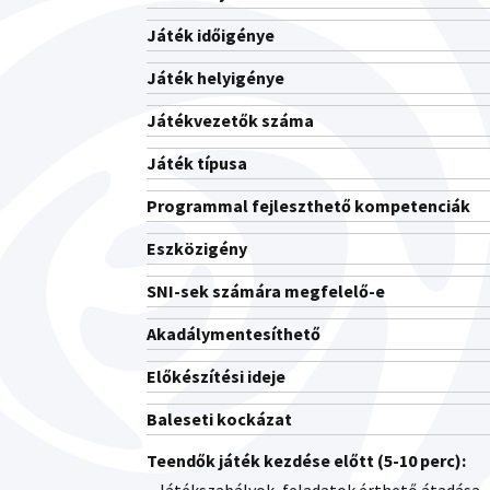
Játék időigénye
Játék helyigénye
Játékvezetők száma
Játék típusa
Programmal fejleszthető kompetenciák
Eszközigény
SNI-sek számára megfelelő-e
Akadálymentesíthető
Előkészítési ideje
Baleseti kockázat
Teendők játék kezdése előtt (5-10 perc):