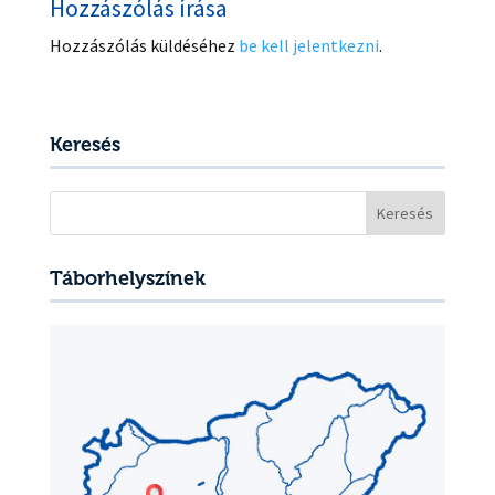
Hozzászólás írása
Hozzászólás küldéséhez
be kell jelentkezni
.
Keresés
Keresés:
Táborhelyszínek