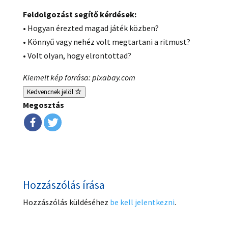
Feldolgozást segítő kérdések:
• Hogyan érezted magad játék közben?
• Könnyű vagy nehéz volt megtartani a ritmust?
• Volt olyan, hogy elrontottad?
Kiemelt kép forrása: pixabay.com
Kedvencnek jelöl
Megosztás
Hozzászólás írása
Hozzászólás küldéséhez
be kell jelentkezni
.