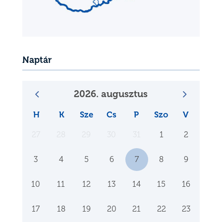
Naptár
2026. augusztus
H
K
Sze
Cs
P
Szo
V
27
28
29
30
31
1
2
3
4
5
6
7
8
9
10
11
12
13
14
15
16
17
18
19
20
21
22
23