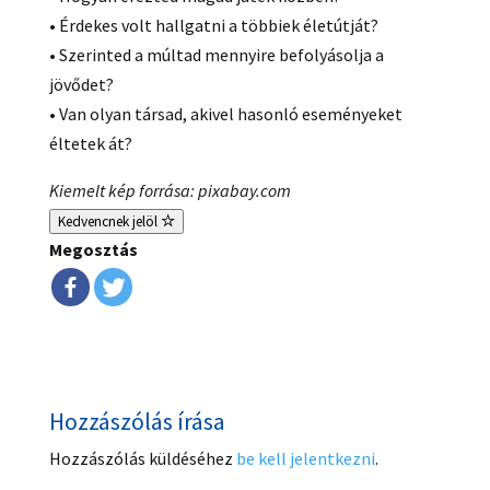
• Érdekes volt hallgatni a többiek életútját?
• Szerinted a múltad mennyire befolyásolja a
jövődet?
• Van olyan társad, akivel hasonló eseményeket
éltetek át?
Kiemelt kép forrása: pixabay.com
Kedvencnek jelöl
Megosztás
Hozzászólás írása
Hozzászólás küldéséhez
be kell jelentkezni
.